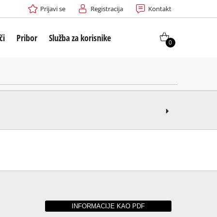
Prijavi se
Registracija
Kontakt
či
Pribor
Služba za korisnike
0