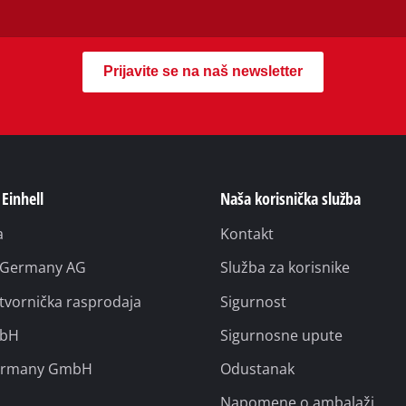
Prijava za bilten
Prijavite se na naš newsletter
 Einhell
Naša korisnička služba
a
Kontakt
l Germany AG
Služba za korisnike
 tvornička rasprodaja
Sigurnost
mbH
Sigurnosne upute