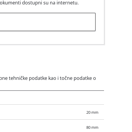
dokumenti dostupni su na internetu.
crpne tehničke podatke kao i točne podatke o
20 mm