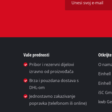
Vaše prednosti
Otkrijte
Pribor i rezervni dijelovi
O nam
izravno od proizvođača
Einhel
Brza i pouzdana dostava s
Einhell
DHL-om
iSC G
Jednostavno zakazivanje