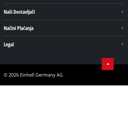
Naši Dostavljači
Načini Plaćanja
Legal
© 2026 Einhell Germany AG