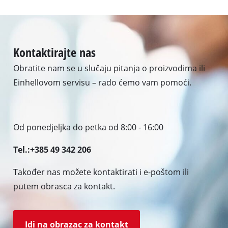
Kontaktirajte nas
Obratite nam se u slučaju pitanja o proizvodima ili
Einhellovom servisu – rado ćemo vam pomoći.
Od ponedjeljka do petka od 8:00 - 16:00
Tel.:+385 49 342 206
Također nas možete kontaktirati i e-poštom ili
putem obrasca za kontakt.
Idi na obrazac za kontakt