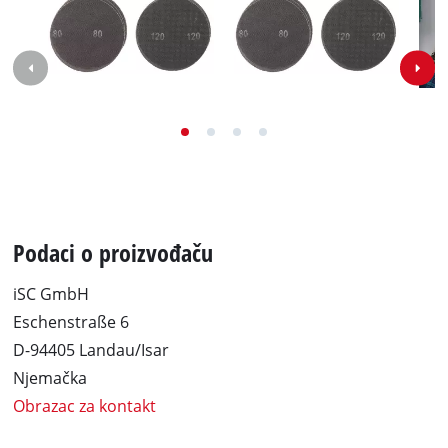
Podaci o proizvođaču
iSC GmbH
Eschenstraße 6
D-94405 Landau/Isar
Njemačka
Obrazac za kontakt