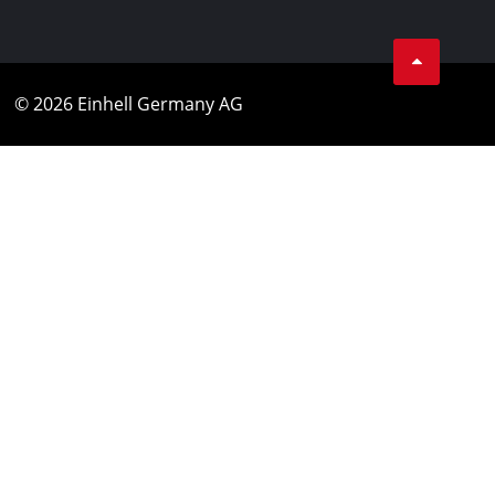
© 2026 Einhell Germany AG