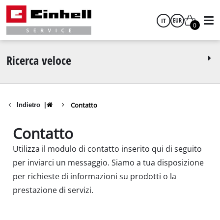
IT
EUR
0
italiano
EUR
Ricerca veloce
GBP
Contatto
Indietro
|
HUF
Contatto
CZK
Utilizza il modulo di contatto inserito qui di seguito
per inviarci un messaggio. Siamo a tua disposizione
per richieste di informazioni su prodotti o la
prestazione di servizi.