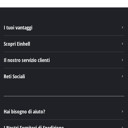
I tuoi vantaggi
Scopri Einhell
Il nostro servizio clienti
Reti Sociali
Hai bisogno di aiuto?
I Nostri Fornitori di Spedizione