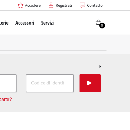
Accedere
Registrati
Contatto
terie
Accessori
Servizi
0
parte?