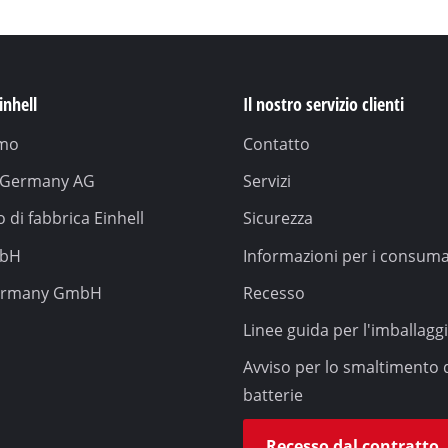
inhell
Il nostro servizio clienti
amo
Contatto
l Germany AG
Servizi
 di fabbrica Einhell
Sicurezza
mbH
Informazioni per i consuma
ermany GmbH
Recesso
Linee guida per l'imballagg
Avviso per lo smaltimento 
batterie
Recesso dal contratto