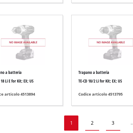
 gas
tori a gasolio
zzatore
ficatori
no a batteria
Trapano a batteria
18 Li E for Kit; EX; US
TE-CD 18/2 Li for Kit; EX; US
ce articolo 4513894
Codice articolo 4513795
1
2
3