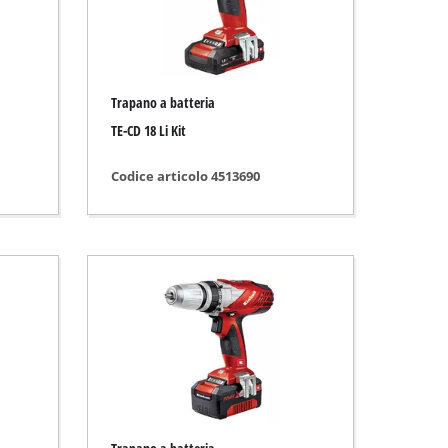
Trapano a batteria
TE-CD 18 Li Kit
Codice articolo 4513690