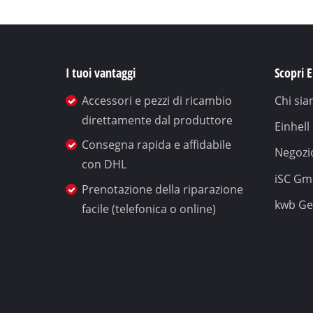
I tuoi vantaggi
Scopri E
Accessori e pezzi di ricambio
Chi si
direttamente dal produttore
Einhel
Consegna rapida e affidabile
Negozio
con DHL
iSC G
Prenotazione della riparazione
kwb G
facile (telefonica o online)