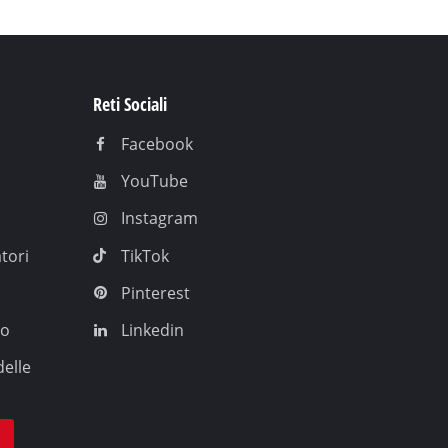
Reti Sociali
Facebook
YouTube
Instagram
tori
TikTok
Pinterest
io
Linkedin
delle