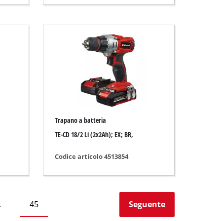
Trapano a batteria
TE-CD 18/2 Li (2x2Ah); EX; BR,
Codice articolo 4513854
45
Seguente
…