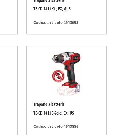
Trapano a batteria
TE-CD 18 Li Kit; EX; AUS
Codice articolo 4513693
Trapano a batteria
TE-CD 18 Li E-Solo; EX; US
Codice articolo 4513886