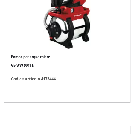
BASIC
Bavaria Black
Bonus
CMI
Einhell
Pompe per acque chiare
Einhell Blue
GE-WW 9041 E
Einhell Classic
Codice articolo 4173444
Einhell Expert
Einhell Red
Einhell Royal
Ergotools
Ergotools Pattfield