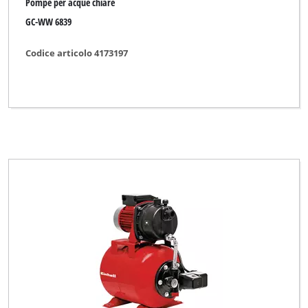
Pompe per acque chiare
GC-WW 6839
Codice articolo 4173197