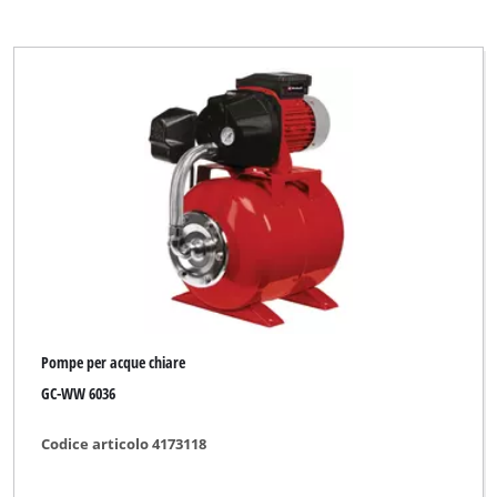
Pompe per acque chiare
GC-WW 6036
Codice articolo 4173118