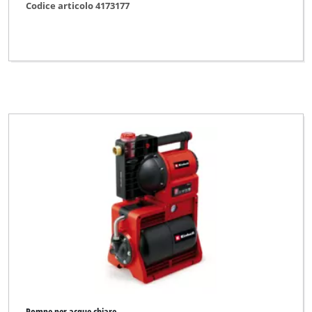
Codice articolo 4173177
Pompe per acque chiare