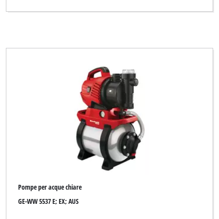
Pompe per acque chiare
GE-WW 5537 E; EX; AUS