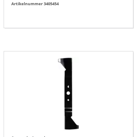
Artikelnummer 3405454