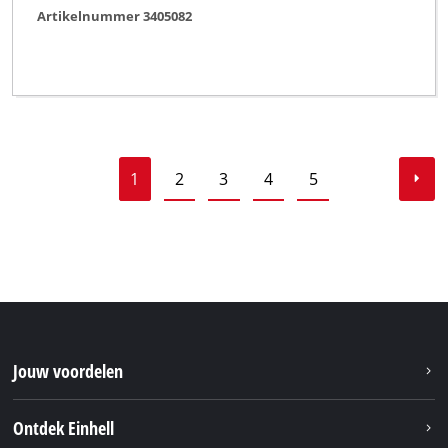
Artikelnummer 3405082
1
2
3
4
5
Jouw voordelen
Ontdek Einhell