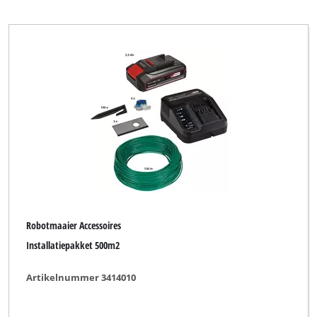
for_q Hydrologic
Alle filters verwijderen
Robotmaaier Accessoires
Installatiepakket 500m2
Artikelnummer 3414010