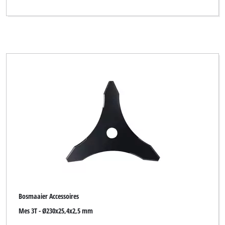
Bosmaaier Accessoires
Mes 3T - Ø230x25,4x2,5 mm