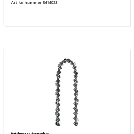
Artikelnummer 3414023
Kettingzaag Accessoires