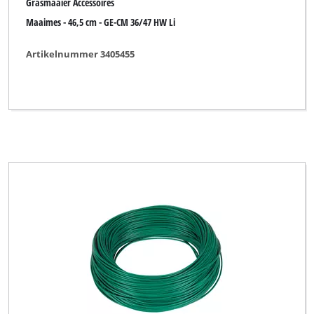
Grasmaaier Accessoires
Maaimes - 46,5 cm - GE-CM 36/47 HW Li
Artikelnummer 3405455