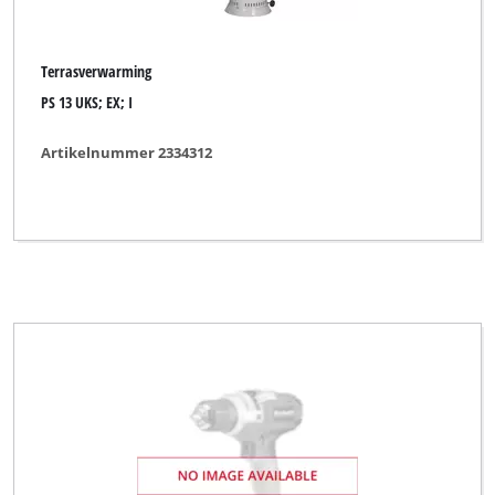
Terrasverwarming
PS 13 UKS; EX; I
Artikelnummer 2334312