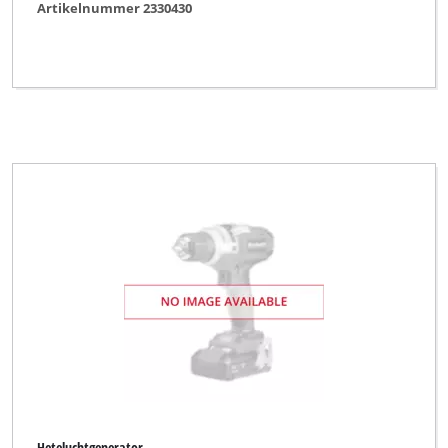
Artikelnummer 2330430
Heteluchtgenerator