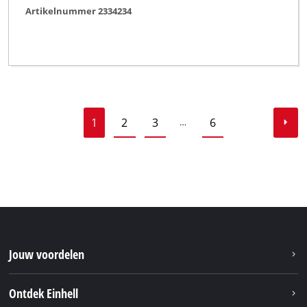
Artikelnummer 2334234
1
2
3
6
…
Jouw voordelen
Ontdek Einhell