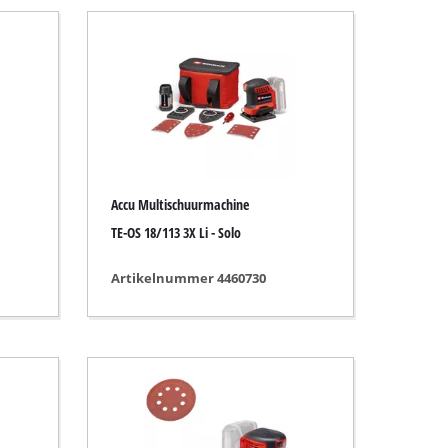
Accu Multischuurmachine
TE-OS 18/113 3X Li - Solo
Artikelnummer 4460730