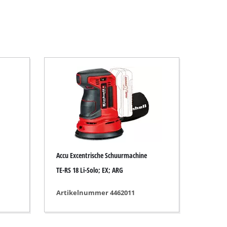
Accu Excentrische Schuurmachine
TE-RS 18 Li-Solo; EX; ARG
Artikelnummer 4462011