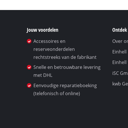
Jouw voordelen
Ontdek 
Accessoires en
Over o
reserveonderdelen
Einhel
rechtstreeks van de fabrikant
Einhell
Snelle en betrouwbare levering
iSC G
met DHL
kwb G
Eenvoudige reparatieboeking
(telefonisch of online)