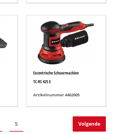
Excentrische Schuurmachine
TC-RS 425 E
Artikelnummer 4462005
5
Volgende