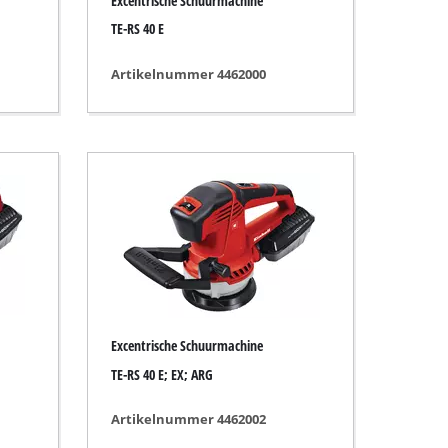
Excentrische Schuurmachine
TE-RS 40 E
Artikelnummer 4462000
Excentrische Schuurmachine
TE-RS 40 E; EX; ARG
Artikelnummer 4462002