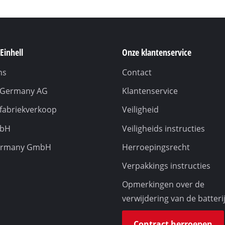
Einhell
Onze klantenservice
ns
Contact
l Germany AG
Klantenservice
 fabriekverkoop
Veiligheid
mbH
Veiligheids instructies
ermany GmbH
Herroepingsrecht
Verpakkings instructies
Opmerkingen over de
verwijdering van de batteri
Contract herroepen