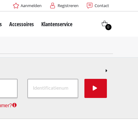
Aanmelden
Registreren
Contact
s
Accessoires
Klantenservice
0
ummer?