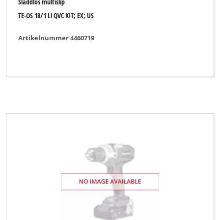
Sladdlös multislip
TE-OS 18/1 Li QVC KIT; EX; US
Artikelnummer 4460719