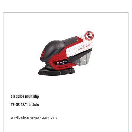
Sladdlös multislip
TE-OS 18/1 Li-Solo
Artikelnummer 4460713