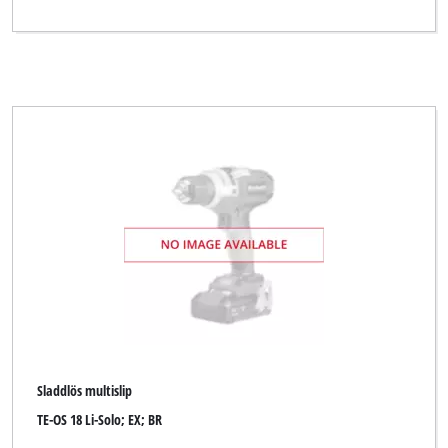
Sladdlös multislip
TE-OS 18 Li-Solo; EX; BR