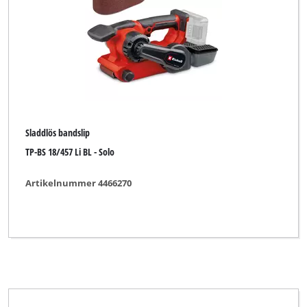
Rensa alla filter
Sladdlös bandslip
TP-BS 18/457 Li BL - Solo
Artikelnummer 4466270