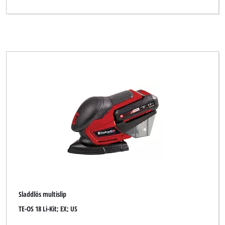
Sladdlös multislip
TE-OS 18 Li-Kit; EX; US