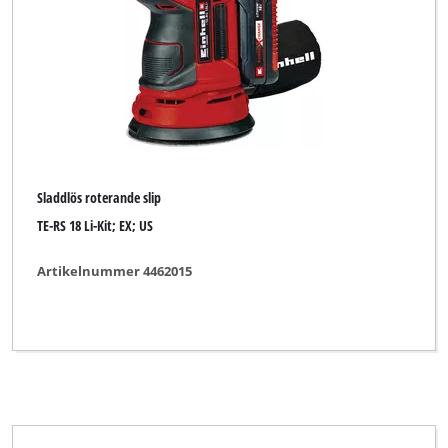
Sladdlös roterande slip
TE-RS 18 Li-Kit; EX; US
Artikelnummer 4462015