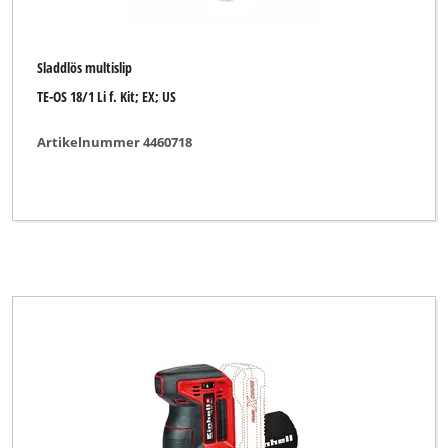
Sladdlös multislip
TE-OS 18/1 Li f. Kit; EX; US
Artikelnummer 4460718