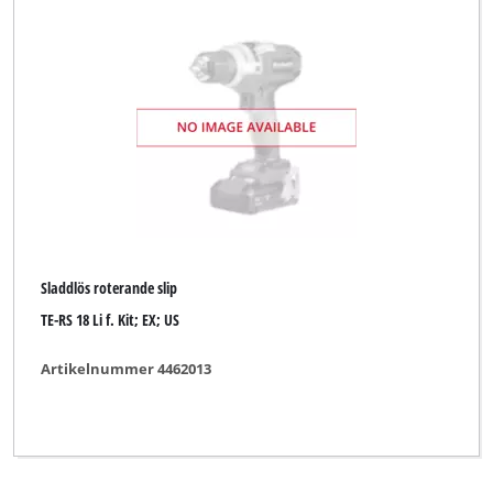
Sladdlös roterande slip
TE-RS 18 Li f. Kit; EX; US
Artikelnummer 4462013