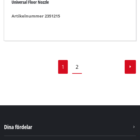
Universal Floor Nozzle
Artikelnummer 2351215
1
2
Dina fördelar