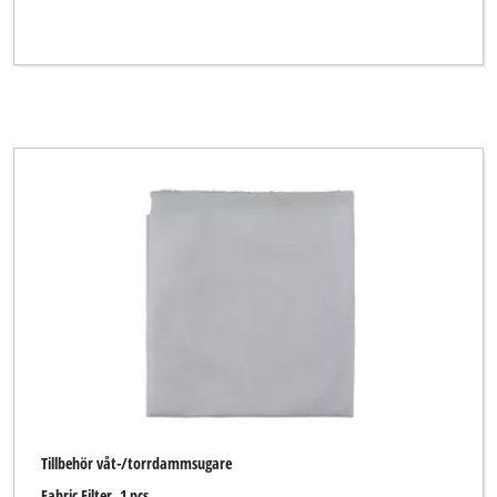
Tillbehör våt-/torrdammsugare
Fabric Filter, 1 pcs.