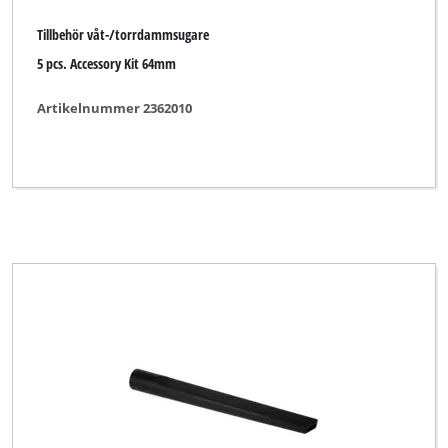
Tillbehör våt-/torrdammsugare
5 pcs. Accessory Kit 64mm
Artikelnummer 2362010