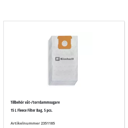
Tillbehör våt-/torrdammsugare
15 L Fleece Filter Bag, 5 pcs.
Artikelnummer 2351185