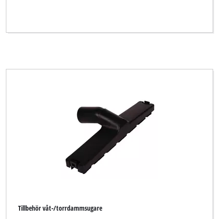
Tillbehör våt-/torrdammsugare