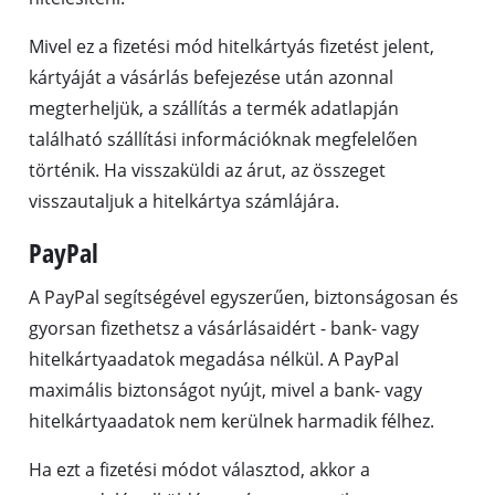
Mivel ez a fizetési mód hitelkártyás fizetést jelent,
kártyáját a vásárlás befejezése után azonnal
megterheljük, a szállítás a termék adatlapján
található szállítási információknak megfelelően
történik. Ha visszaküldi az árut, az összeget
visszautaljuk a hitelkártya számlájára.
PayPal
A PayPal segítségével egyszerűen, biztonságosan és
gyorsan fizethetsz a vásárlásaidért - bank- vagy
hitelkártyaadatok megadása nélkül. A PayPal
maximális biztonságot nyújt, mivel a bank- vagy
hitelkártyaadatok nem kerülnek harmadik félhez.
Ha ezt a fizetési módot választod, akkor a