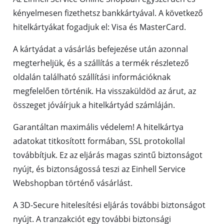
kényelmesen fizethetsz bankkártyával. A következő
hitelkártyákat fogadjuk el: Visa és MasterCard.
A kártyádat a vásárlás befejezése után azonnal
megterheljük, és a szállítás a termék részletező
oldalán található szállítási információknak
megfelelően történik. Ha visszaküldöd az árut, az
összeget jóváírjuk a hitelkártyád számláján.
Garantáltan maximális védelem! A hitelkártya
adatokat titkosított formában, SSL protokollal
továbbítjuk. Ez az eljárás magas szintű biztonságot
nyújt, és biztonságossá teszi az Einhell Service
Webshopban történő vásárlást.
A 3D-Secure hitelesítési eljárás további biztonságot
nyújt. A tranzakciót egy további biztonsági