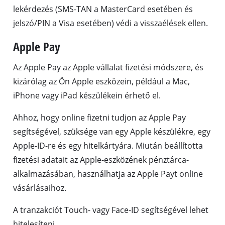
lekérdezés (SMS-TAN a MasterCard esetében és
jelszó/PIN a Visa esetében) védi a visszaélések ellen.
Apple Pay
Az Apple Pay az Apple vállalat fizetési módszere, és
kizárólag az Ön Apple eszközein, például a Mac,
iPhone vagy iPad készülékein érhető el.
Ahhoz, hogy online fizetni tudjon az Apple Pay
segítségével, szüksége van egy Apple készülékre, egy
Apple-ID-re és egy hitelkártyára. Miután beállította
fizetési adatait az Apple-eszközének pénztárca-
alkalmazásában, használhatja az Apple Payt online
vásárlásaihoz.
A tranzakciót Touch- vagy Face-ID segítségével lehet
hitelesíteni.