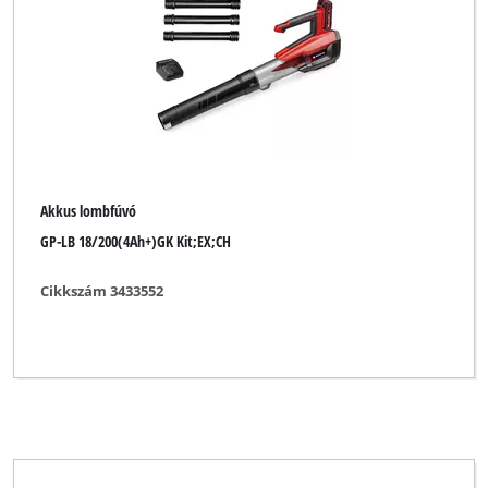
Akkus lombfúvó
GP-LB 18/200(4Ah+)GK Kit;EX;CH
Cikkszám 3433552