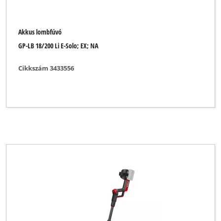
Akkus lombfúvó
GP-LB 18/200 Li E-Solo; EX; NA
Cikkszám 3433556