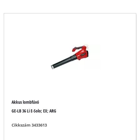
Akkus lombfúvó
GE-LB 36 Li E-Solo; EX; ARG
Cikkszám 3433613