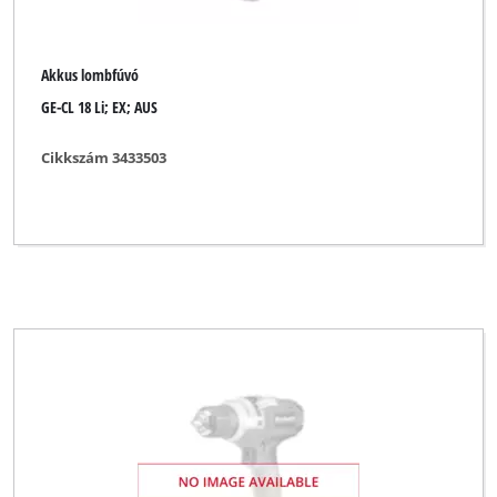
Akkus lombfúvó
GE-CL 18 Li; EX; AUS
Cikkszám 3433503