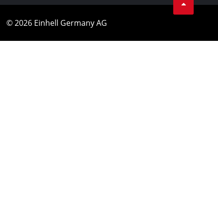
© 2026 Einhell Germany AG