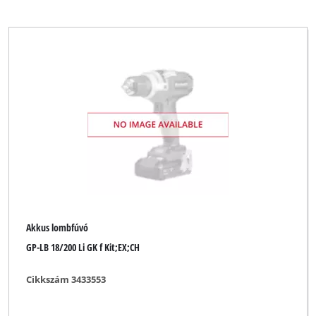
Akkus lombfúvó
GP-LB 18/200 Li GK f Kit;EX;CH
Cikkszám 3433553