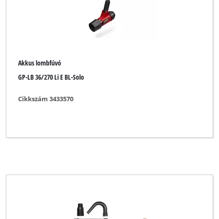
Akkus lombfúvó
GP-LB 36/270 Li E BL-Solo
Cikkszám 3433570