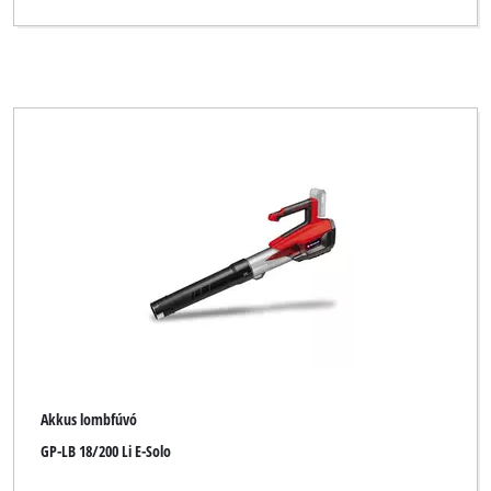
Akkus lombfúvó
GP-LB 18/200 Li E-Solo