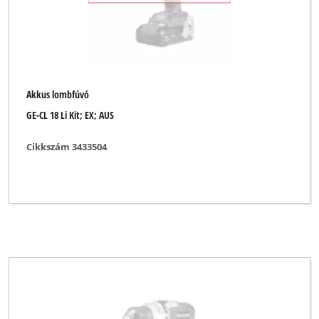
Akkus lombfúvó
GE-CL 18 Li Kit; EX; AUS
Cikkszám 3433504