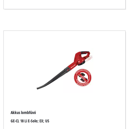
Akkus lombfúvó
GE-CL 18 Li E-Solo; EX; US