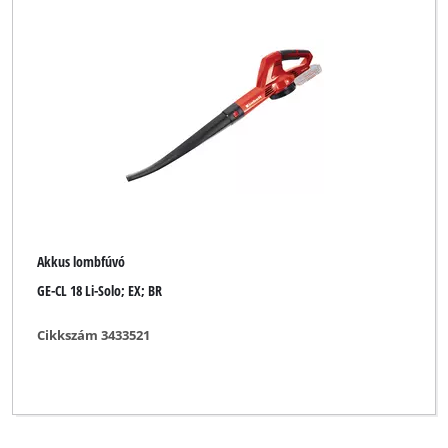
Akkus lombfúvó
GE-CL 18 Li-Solo; EX; BR
Cikkszám 3433521