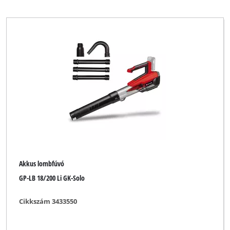
Akkus lombfúvó
GP-LB 18/200 Li GK-Solo
Cikkszám 3433550