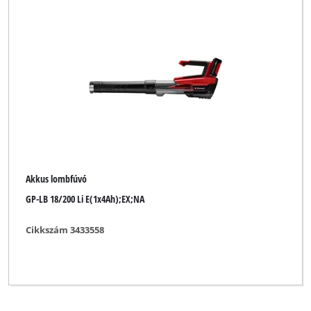
Akkus lombfúvó
GP-LB 18/200 Li E(1x4Ah);EX;NA
Cikkszám 3433558