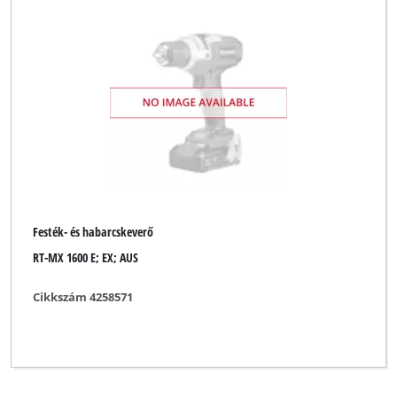
Festék- és habarcskeverő
RT-MX 1600 E; EX; AUS
Cikkszám 4258571