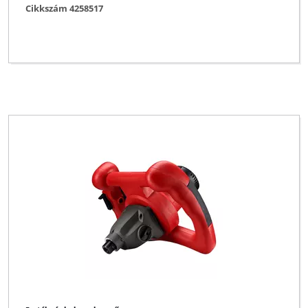
Cikkszám 4258517