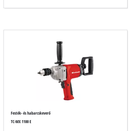
Festék- és habarcskeverő
TC-MX 1100 E