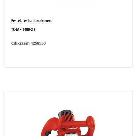
Festék- és habarcskeverő
TC-MX 1400-2 E
Cikkszám 4258550