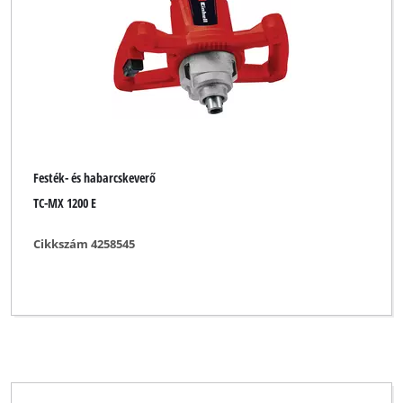
Festék- és habarcskeverő
TC-MX 1200 E
Cikkszám 4258545