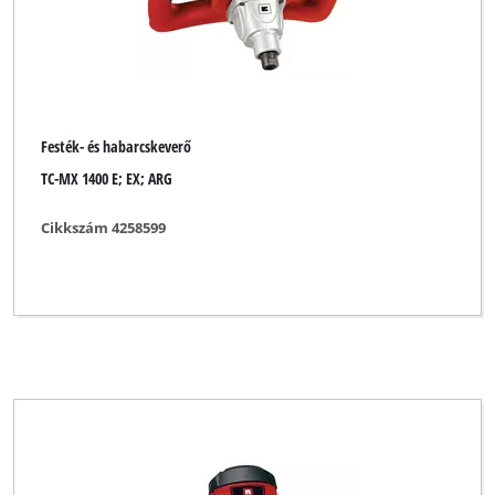
Festék- és habarcskeverő
TC-MX 1400 E; EX; ARG
Cikkszám 4258599