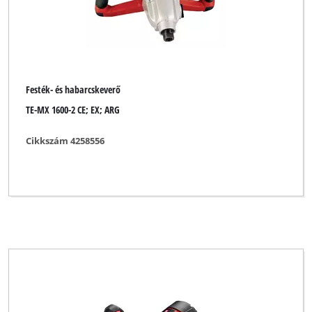
Festék- és habarcskeverő
TE-MX 1600-2 CE; EX; ARG
Cikkszám 4258556