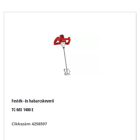
Festék- és habarcskeverő
TC-MX 1400 E
Cikkszám 4258597