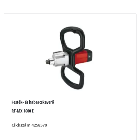
Festék- és habarcskeverő
RT-MX 1600 E
Cikkszám 4258570