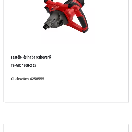
Festék- és habarcskeverő
TE-MX 1600-2 CE
Cikkszám 4258555