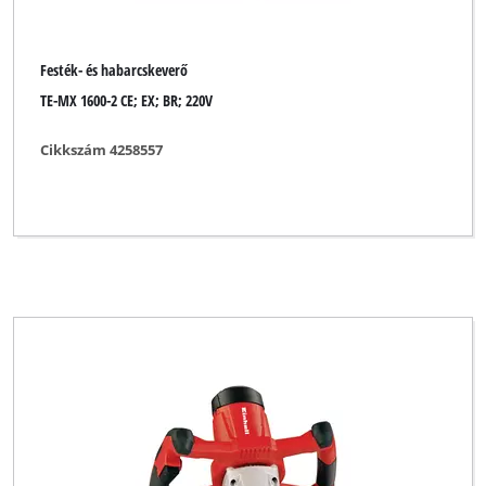
Festék- és habarcskeverő
TE-MX 1600-2 CE; EX; BR; 220V
Cikkszám 4258557