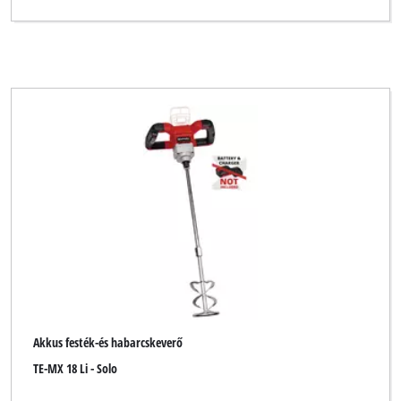
Akkus festék-és habarcskeverő
TE-MX 18 Li - Solo