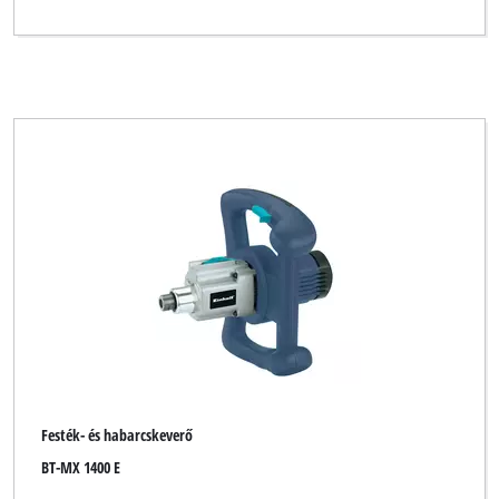
Festék- és habarcskeverő
BT-MX 1400 E