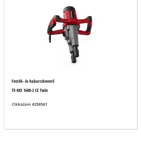
Festék- és habarcskeverő
TE-MX 1600-2 CE Twin
Cikkszám 4258561