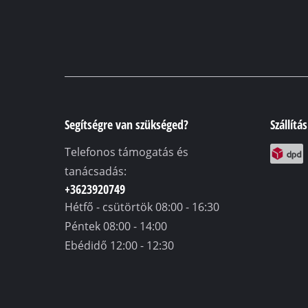
Segítségre van szükséged?
Szállítá
Telefonos támogatás és
tanácsadás:
+3623920749
Hétfő - csütörtök
08:00 - 16:30
Péntek
08:00 - 14:00
Ebédidő
12:00 - 12:30