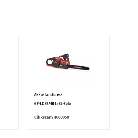
Akkus láncfűrész
GP-LC 36/40 Li BL-Solo
Cikkszám 4600050