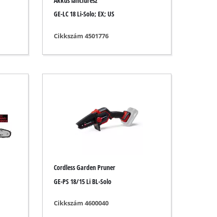
Akkus láncfűrész
GE-LC 18 Li-Solo; EX; US
Cikkszám 4501776
Cordless Garden Pruner
GE-PS 18/15 Li BL-Solo
Cikkszám 4600040