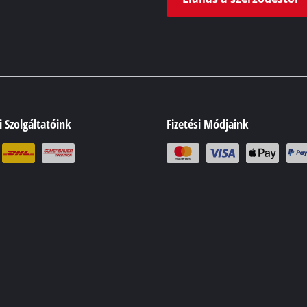
si Szolgáltatóink
Fizetési Módjaink