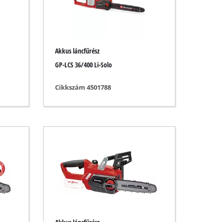
Akkus láncfűrész
GP-LCS 36/400 Li-Solo
Cikkszám 4501788