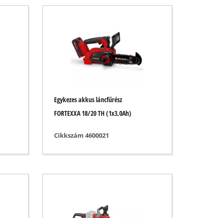
Egykezes akkus láncfűrész
FORTEXXA 18/20 TH (1x3,0Ah)
Cikkszám 4600021