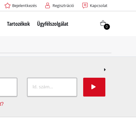
Bejelentkezés
Regisztráció
Kapcsolat
Tartozékok
Ügyfélszolgálat
0
t?