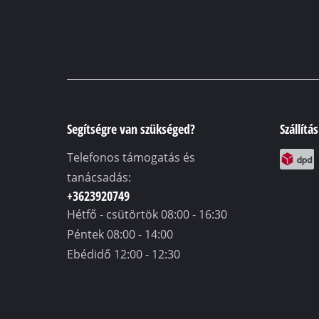
Segítségre van szükséged?
Szállítá
Telefonos támogatás és
tanácsadás:
+3623920749
Hétfő - csütörtök
08:00 - 16:30
Péntek
08:00 - 14:00
Ebédidő
12:00 - 12:30