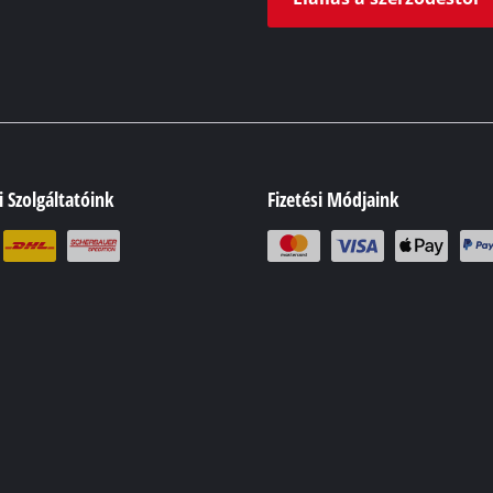
si Szolgáltatóink
Fizetési Módjaink