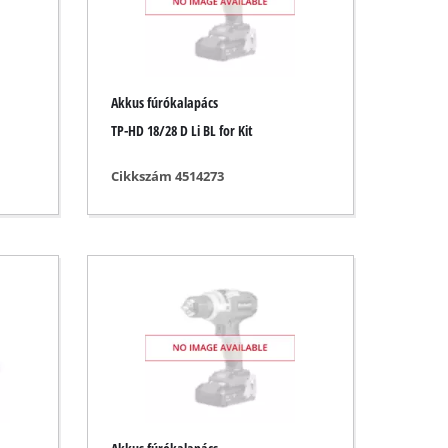
Akkus fúrókalapács
TP-HD 18/28 D Li BL for Kit
Cikkszám 4514273