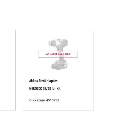
Akkus fúrókalapács
HEROCCO 36/28 for Kit
Cikkszám 4513951