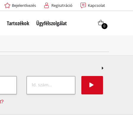
Bejelentkezés
Regisztráció
Kapcsolat
Tartozékok
Ügyfélszolgálat
0
t?