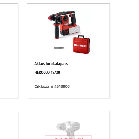
Akkus fúrókalapács
HEROCCO 18/20
Cikkszám 4513900