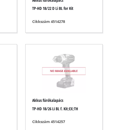
Akkus fúrókalapács
TP-HD 18/22 D Li BL for Kit
Cikkszám 4514278
Akkus fúrókalapács
TP-HD 18/26 Li BL f. Kit;EX;TH
Cikkszám 4514257