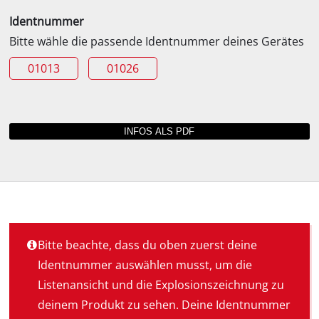
Identnummer
Bitte wähle die passende Identnummer deines Gerätes
01013
01026
Bitte beachte, dass du oben zuerst deine
Identnummer auswählen musst, um die
Listenansicht und die Explosionszeichnung zu
deinem Produkt zu sehen. Deine Identnummer