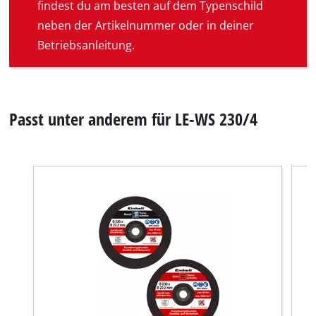
findest du am besten auf dem Typenschild
neben der Artikelnummer oder in deiner
Betriebsanleitung.
Passt unter anderem für LE-WS 230/4