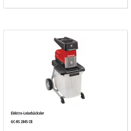
Elektro-Leisehäcksler
GC-RS 2845 CB