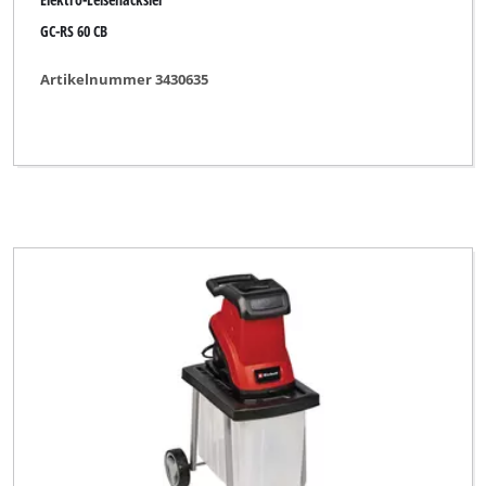
GC-RS 60 CB
Artikelnummer 3430635