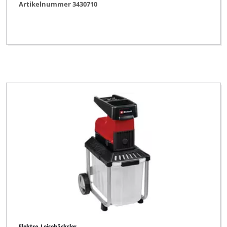
Artikelnummer 3430710
Elektro-Leisehäcksler