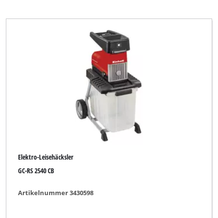
Elektro-Leisehäcksler
GC-RS 2540 CB
Artikelnummer 3430598