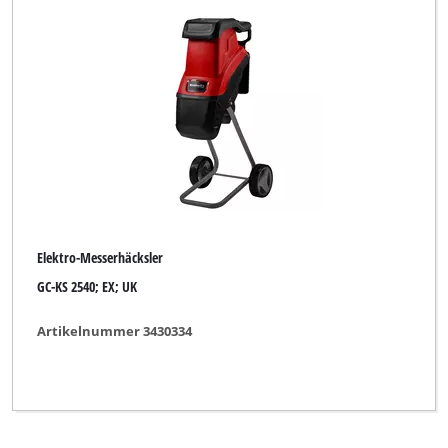
Elektro-Messerhäcksler
GC-KS 2540; EX; UK
Artikelnummer 3430334