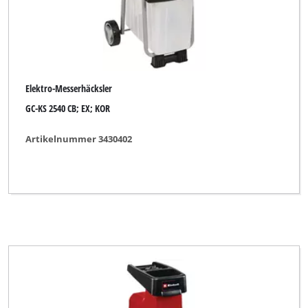
Elektro-Messerhäcksler
GC-KS 2540 CB; EX; KOR
Artikelnummer 3430402