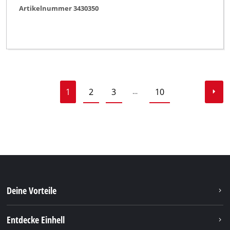
Artikelnummer 3430350
1
2
3
10
…
Deine Vorteile
Entdecke Einhell