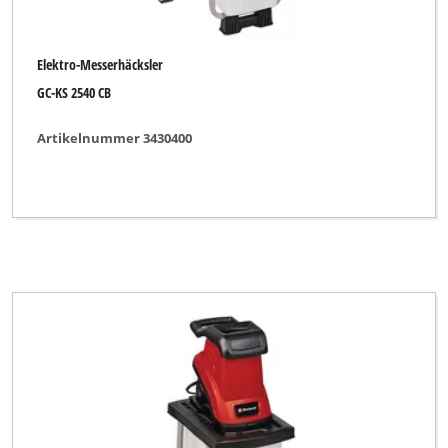
Elektro-Messerhäcksler
GC-KS 2540 CB
Artikelnummer 3430400