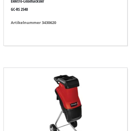
Elektro-Leisehäcksler
GC-RS 2540
Artikelnummer 3430620