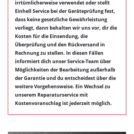
irrtümlicherweise verwendet oder stellt
Einhell Service bei der Geräteprüfung fest,
dass keine gesetzliche Gewährleistung
vorliegt, dann behalten wir uns vor, dir die
Kosten für die Einsendung, die
Überprüfung und den Rückversand in
Rechnung zu stellen. In diesen Fällen
informiert dich unser Service-Team über
Möglichkeiten der Bearbeitung außerhalb
der Garantie und du entscheidest über die
weitere Vorgehensweise. Ein Wechsel zu
unserem Reparaturservice mit
Kostenvoranschlag ist jederzeit möglich.