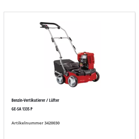
Benzin-Vertikutierer / Lüfter
GE-SA 1335 P
Artikelnummer 3420030