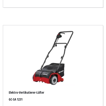
Elektro-Vertikutierer-Lüfter
GC-SA 1231