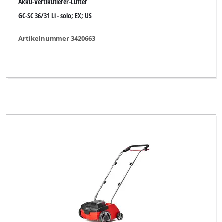
Akku-Vertikutierer-Lüfter
GC-SC 36/31 Li - solo; EX; US
Artikelnummer 3420663