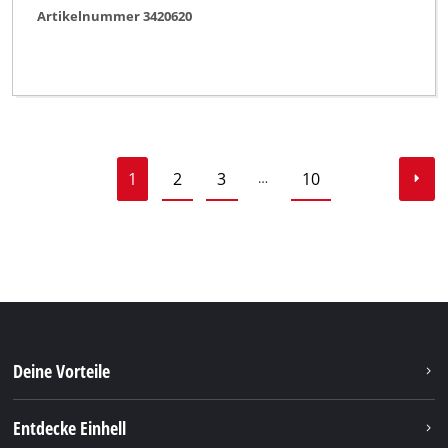
Artikelnummer 3420620
1
2
3
10
…
Deine Vorteile
Entdecke Einhell