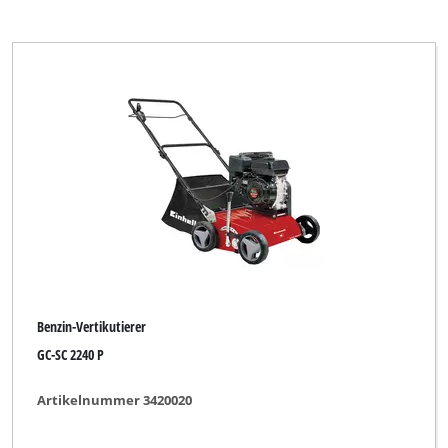
Benzin-Vertikutierer
GC-SC 2240 P
Artikelnummer 3420020