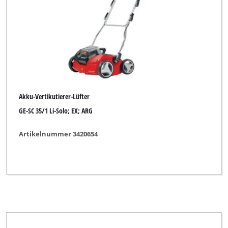
Elektro-Vertikutierer
Elektro-Vertikutierer-Lüfter
Elektro-Vertikutierer-Set
Hand-Vertikutierer
Akku-Vertikutierer-Lüfter
GE-SC 35/1 Li-Solo; EX; ARG
Marke
Artikelnummer 3420654
BASIC
BLACKLINE
Black-Line
Bonus
Budget