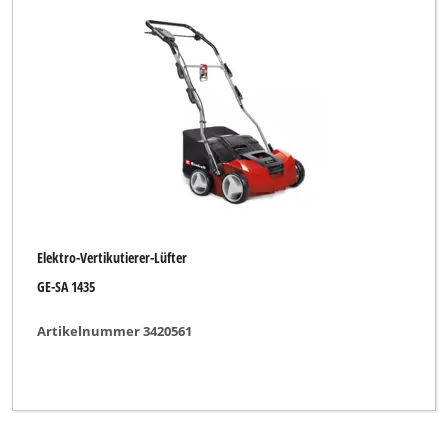
Elektro-Vertikutierer-Lüfter
GE-SA 1435
Artikelnummer 3420561