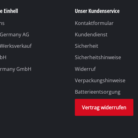
e Einhell
Unser Kundenservice
ns
Kontaktformular
l Germany AG
Kundendienst
 Werksverkauf
Sicherheit
mbH
Sicherheitshinweise
ermany GmbH
Widerruf
Verpackungshinweise
Batterieentsorgung
Vertrag widerrufen