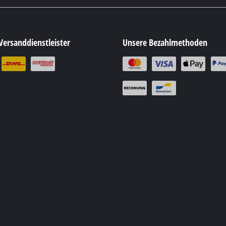
Versanddienstleister
Unsere Bezahlmethoden