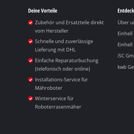
Deine Vorteile
Entdeck
Zubehör und Ersatzteile direkt
Über u
vom Hersteller
Einhel
Schnelle und zuverlässige
Einhell
Lieferung mit DHL
iSC G
Einfache Reparaturbuchung
kwb G
(telefonisch oder online)
Installations-Service für
Mähroboter
Winterservice für
Roboterrasenmäher