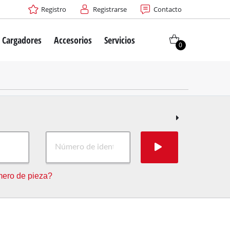
Registro
Registrarse
Contacto
/ Cargadores
Accesorios
Servicios
0
rico
ero de pieza?