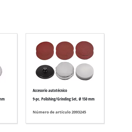
Accesorio autotécnico
 mm
9-pc. Polishing/Grinding Set, Ø 150 mm
Número de artículo 2093245