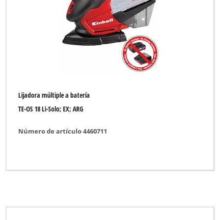
Lijadora múltiple a batería
TE-OS 18 Li-Solo; EX; ARG
Número de artículo 4460711