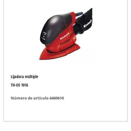
Lijadora múltiple
TH-OS 1016
Número de artículo 4460610