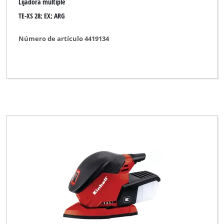
Lijadora múltiple
TE-XS 28; EX; ARG
Número de artículo 4419134