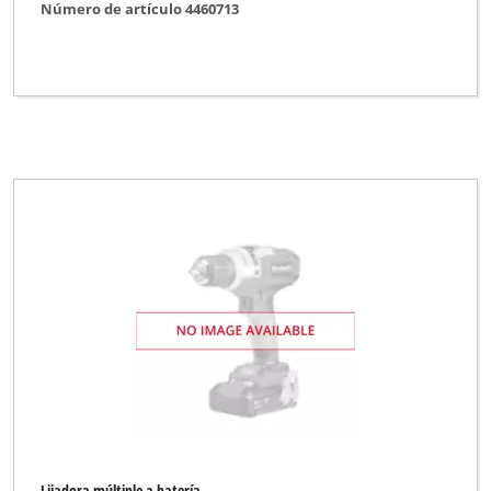
Número de artículo 4460713
Lijadora múltiple a batería