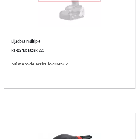
Lijadora múltiple
RT-OS 13; EX;BR;220
Número de artículo 4460562