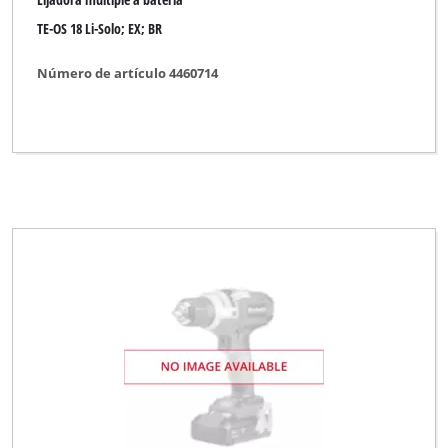
TE-OS 18 Li-Solo; EX; BR
Número de artículo 4460714