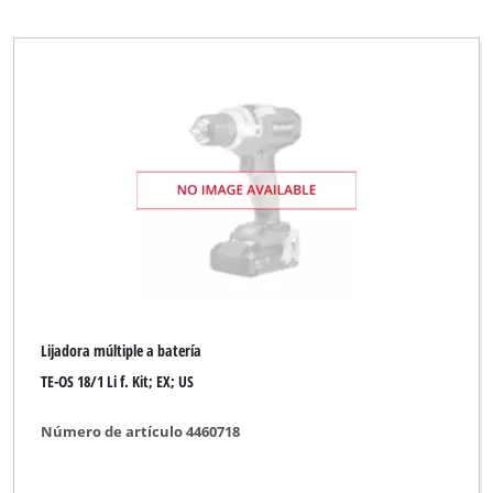
Lijadora múltiple a batería
TE-OS 18/1 Li f. Kit; EX; US
Número de artículo 4460718