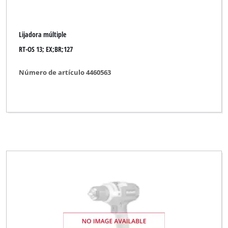
Lijadora múltiple
RT-OS 13; EX;BR;127
Número de artículo 4460563