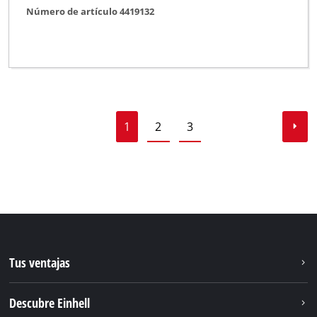
Número de artículo 4419132
1
2
3
Tus ventajas
Descubre Einhell