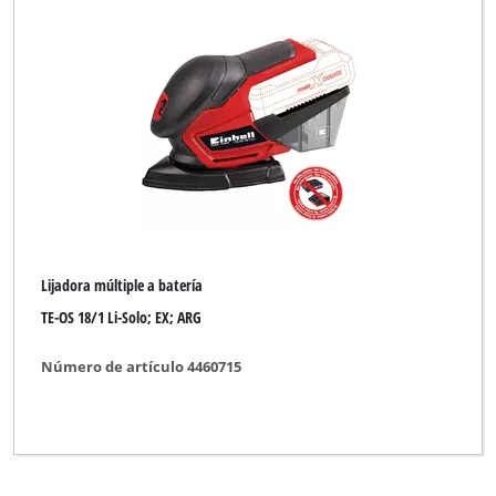
Lijadora múltiple a batería
TE-OS 18/1 Li-Solo; EX; ARG
Número de artículo 4460715