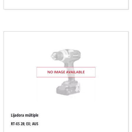
Lijadora múltiple
RT-XS 28; EX; AUS