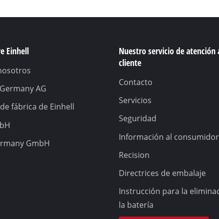
e Einhell
Nuestro servicio de atención 
cliente
nosotros
Contacto
l Germany AG
Servicios
de fábrica de Einhell
Seguridad
mbH
Información al consumidor
ermany GmbH
Recision
Directrices de embalaje
Instrucción para la elimina
la batería