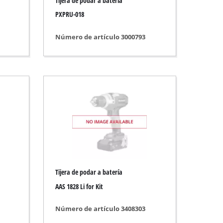
Tijera de podar a batería
PXPRU-018
Número de artículo 3000793
Tijera de podar a batería
AAS 1828 Li for Kit
Número de artículo 3408303