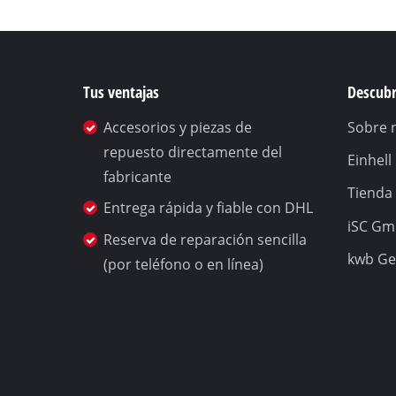
Tus ventajas
Descubr
Accesorios y piezas de
Sobre 
repuesto directamente del
Einhel
fabricante
Tienda 
Entrega rápida y fiable con DHL
iSC G
Reserva de reparación sencilla
kwb G
(por teléfono o en línea)