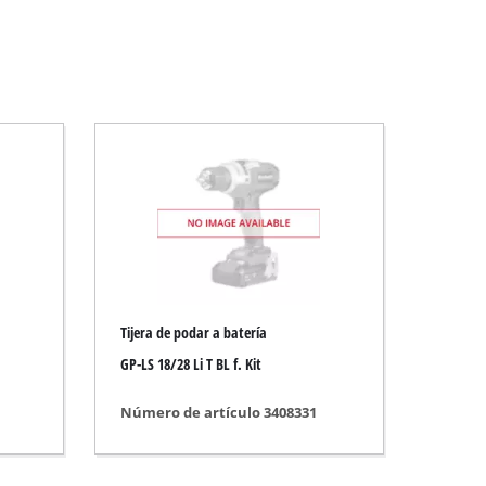
Tijera de podar a batería
GP-LS 18/28 Li T BL f. Kit
Número de artículo 3408331