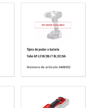
Tijera de podar a batería
Tube GP-LS18/28Li T BL;EX;NA
Número de artículo 3408352