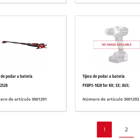
sel
do
a de podar a batería
Tijera de podar a batería
2528
PXBPS-1828 for Kit; EX; AUS;
ro de artículo 3001291
Número de artículo 3001292
1
2