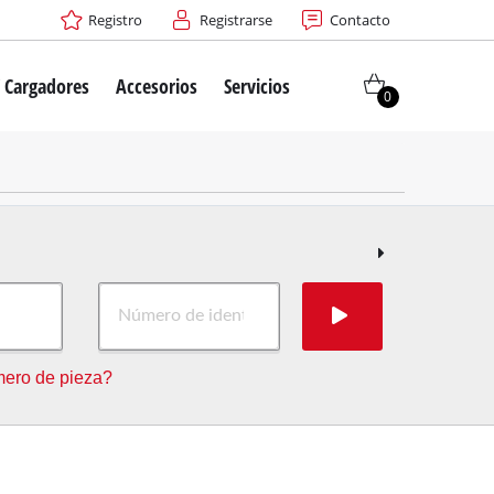
Registro
Registrarse
Contacto
/ Cargadores
Accesorios
Servicios
0
rico
ero de pieza?