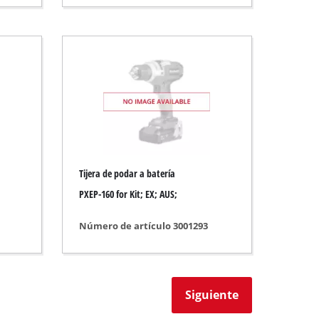
Tijera de podar a batería
PXEP-160 for Kit; EX; AUS;
Número de artículo 3001293
Siguiente