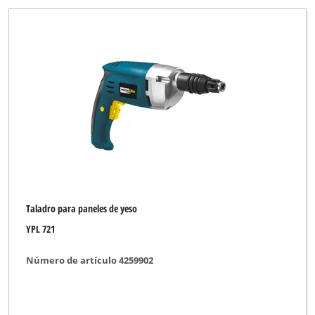
Taladro para paneles de yeso
YPL 721
Número de artículo 4259902