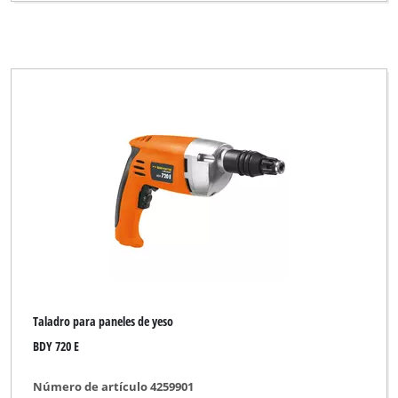
Taladro para paneles de yeso
BDY 720 E
Número de artículo 4259901