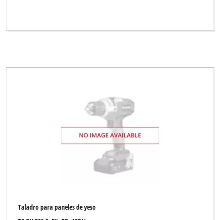
Taladro para paneles de yeso