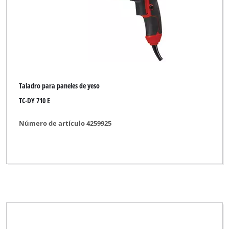
Taladro para paneles de yeso
TC-DY 710 E
Número de artículo 4259925