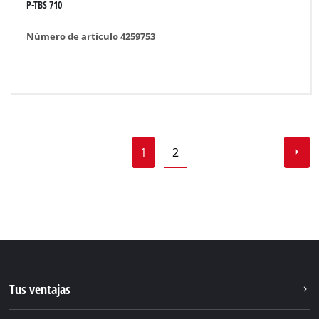
P-TBS 710
Número de artículo 4259753
1
2
Tus ventajas