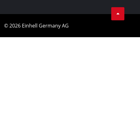
© 2026 Einhell Germany AG