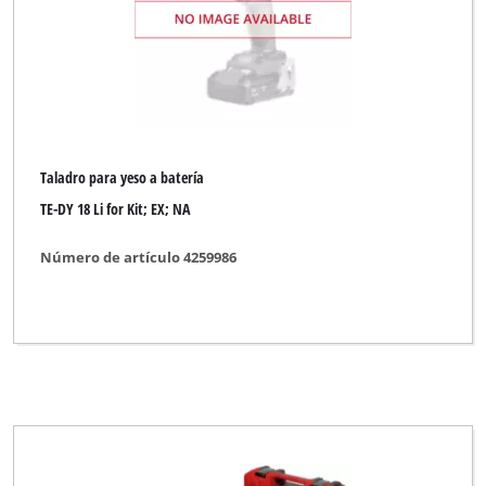
Taladro para yeso a batería
TE-DY 18 Li for Kit; EX; NA
Número de artículo 4259986