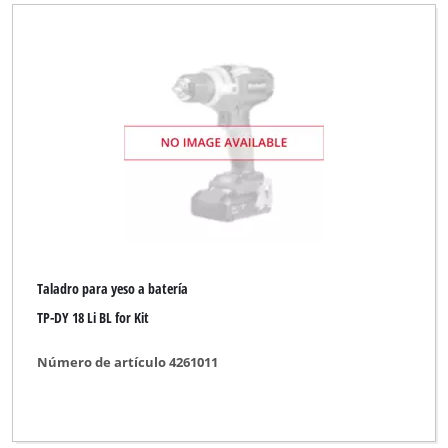
Robust
Yellow Profi Line
Borrar todos los filtros
Taladro para yeso a batería
TP-DY 18 Li BL for Kit
Número de artículo 4261011