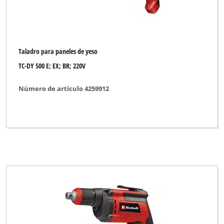
Taladro para paneles de yeso
TC-DY 500 E; EX; BR; 220V
Número de artículo 4259912