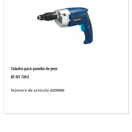
Taladro para paneles de yeso
BT-DY 720 E
Número de artículo 4259900