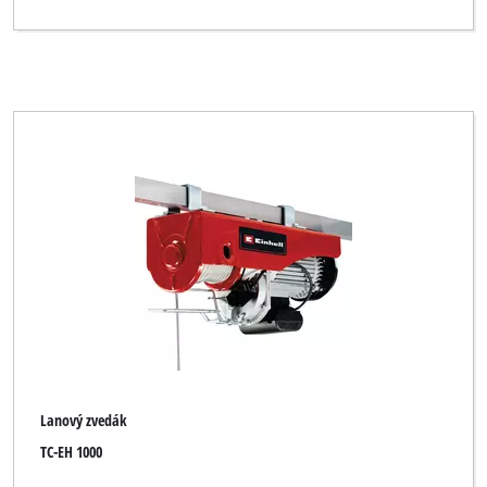
Lanový zvedák
TC-EH 1000