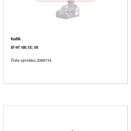
Rudlík
BT-HT 100; EX; UK
Číslo výrobku 2260114