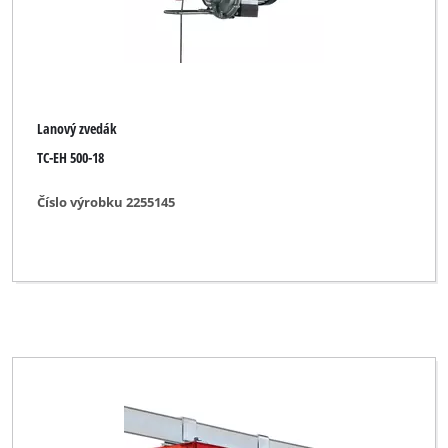
Lanový zvedák
TC-EH 500-18
Číslo výrobku 2255145