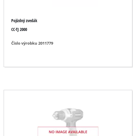
Pojízdný zvedák
CC-TJ 2000
Číslo výrobku 2011779