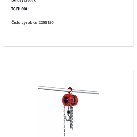
TC-EH 600
Číslo výrobku 2255150