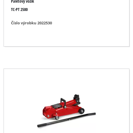
Paletový vozík
TC-PT 2500
Číslo výrobku 2022530