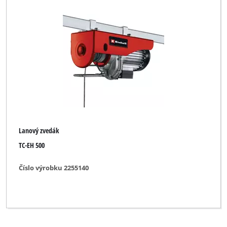
Lanový zvedák
TC-EH 500
Číslo výrobku 2255140