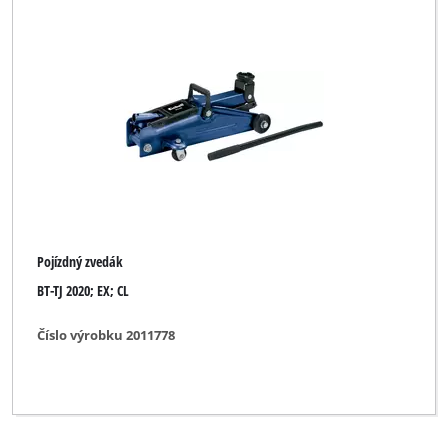
Pojízdný zvedák
BT-TJ 2020; EX; CL
Číslo výrobku 2011778