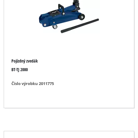
Pojízdný zvedák
BT-TJ 2000
Číslo výrobku 2011775