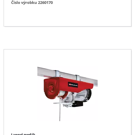
Číslo výrobku 2260170
Lanový zvedák