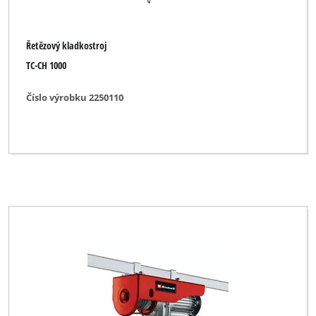
Řetězový kladkostroj
TC-CH 1000
Číslo výrobku 2250110