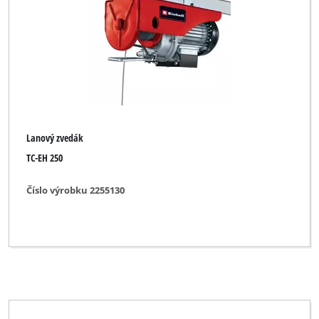
Lanový zvedák
TC-EH 250
Číslo výrobku 2255130