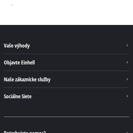
.
Vaše výhody
Objavte Einhell
Naše zákaznícke služby
Sociálne Siete
Potrebujete pomoc?