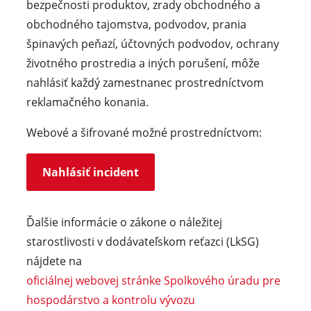
bezpečnosti produktov, zrady obchodného a
obchodného tajomstva, podvodov, prania
špinavých peňazí, účtovných podvodov, ochrany
životného prostredia a iných porušení, môže
nahlásiť každý zamestnanec prostredníctvom
reklamačného konania.
Webové a šifrované možné prostredníctvom:
Nahlásiť incident
Ďalšie informácie o zákone o náležitej
starostlivosti v dodávateľskom reťazci (LkSG)
nájdete na
oficiálnej webovej stránke Spolkového úradu pre
hospodárstvo a kontrolu vývozu