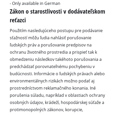
- Only available in German
Zákon o starostlivosti v dodávateľskom
reťazci
Použitím nasledujúceho postupu pre podávanie
sťažností môžu ľudia nahlásiť porušovanie
ľudských práv a porušovanie predpisov na
ochranu životného prostredia a prispieť tak k
obmedzeniu následkov takéhoto porušovania a
predchádzať porovnateľnému pochybeniu v
budúcnosti. Informácie o ľudských právach alebo
environmentálnych rizikách možno podať aj
prostredníctvom reklamačného konania. Iné
porušenia súladu, napríklad v oblastiach ochrany
osobných údajov, krádeží, hospodárskej súťaže a
protimonopolných zákonov, korupcie,