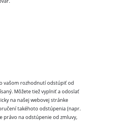
ovar.
 o vašom rozhodnutí odstúpiť od
saný. Môžete tiež vyplniť a odoslať
icky na našej webovej stránke
oručení takéhoto odstúpenia (napr.
je právo na odstúpenie od zmluvy,