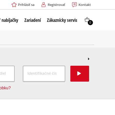
Prihlásiť sa
Registrovať
Kontakt
 nabíjačky
Zariadení
Zákaznícky servis
0
robku?