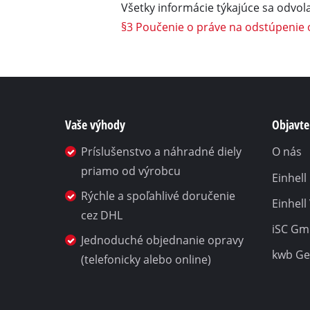
Všetky informácie týkajúce sa odvo
§3 Poučenie o práve na odstúpenie 
Vaše výhody
Objavte 
Príslušenstvo a náhradné diely
O nás
priamo od výrobcu
Einhel
Rýchle a spoľahlivé doručenie
Einhell
cez DHL
iSC G
Jednoduché objednanie opravy
kwb G
(telefonicky alebo online)