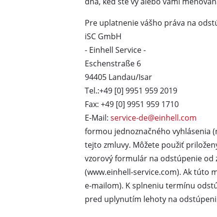
dňa, keď ste vy alebo vami menovaná
Lampy
Miešadlá
Pre uplatnenie vášho práva na odst
Technika pre automobi
iSC GmbH
- Einhell Service -
Lasery / meracie prístr
Eschenstraße 6
Nastrekovače farby
94405 Landau/Isar
Tavné lepiace pištole
Tel.:+49 [0] 9951 959 2019
Výrobníky prúdu
Fax: +49 [0] 9951 959 1710
Zdvíhacie / ťažné stroje
E-Mail:
service-de@einhell.com
formou jednoznačného vyhlásenia (n
Leštičky
tejto zmluvy. Môžete použiť priložen
Zváracie prístroje
vzorový formulár na odstúpenie od 
Ďalšie prístroje
(www.einhell-service.com). Ak túto
e-mailom). K splneniu termínu odstú
pred uplynutím lehoty na odstúpeni
Elektrické ohrievače