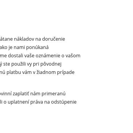
vrátane nákladov na doručenie
, ako je nami ponúkaná
 sme dostali vaše oznámenie o vašom
 ste použili vy pri pôvodnej
ätnú platbu vám v žiadnom prípade
ovinní zaplatiť nám primeranú
li o uplatnení práva na odstúpenie