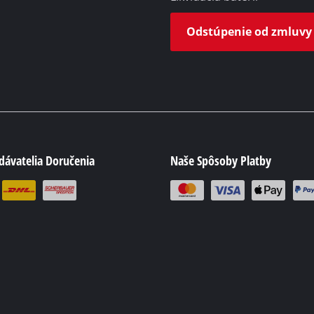
Odstúpenie od zmluvy
dávatelia Doručenia
Naše Spôsoby Platby