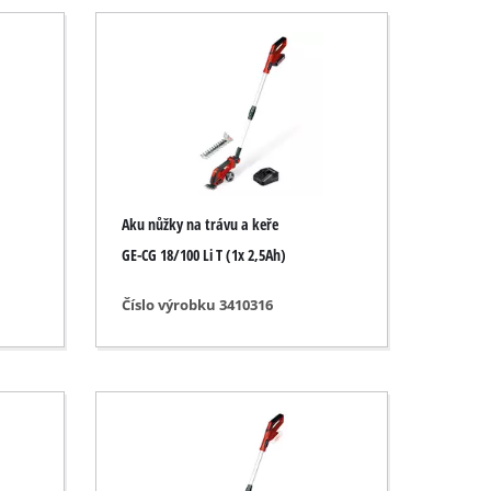
Aku nůžky na trávu a keře
GE-CG 18/100 Li T (1x 2,5Ah)
Číslo výrobku 3410316