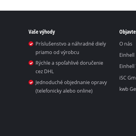
Vaše výhody
Objavte 
Príslušenstvo a náhradné diely
O nás
priamo od výrobcu
Einhel
Rýchle a spoľahlivé doručenie
Einhell
cez DHL
iSC G
Jednoduché objednanie opravy
kwb G
(telefonicky alebo online)