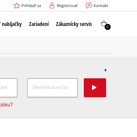
Prihlásiť sa
Registrovať
Kontakt
 nabíjačky
Zariadení
Zákaznícky servis
0
robku?