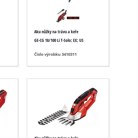
Aku nůžky na trávu a keře
GE-CG 18/100 Li T-Solo; EX; US
Číslo výrobku 3410311