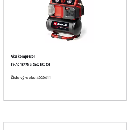
Aku kompresor
TE-AC 18/75 Li Set; EX; CH
Číslo výrobku 4020411