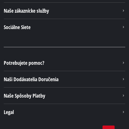
Naše zákaznícke služby
Sociálne Siete
Potrebujete pomoc?
Naši Dodávatelia Doručenia
Naše Spôsoby Platby
Legal