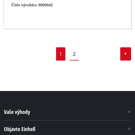
Číslo výrobku 3000942
1
2
Vaše výhody
Objavte Einhell