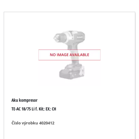
Aku kompresor
TE-AC 18/75 Li f. Kit; EX; CH
Číslo výrobku 4020412