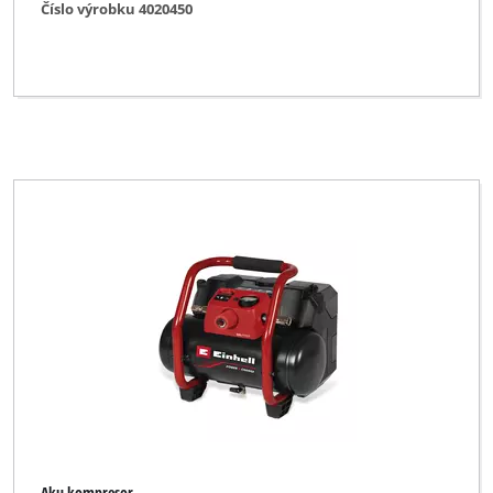
Číslo výrobku 4020450
Aku kompresor