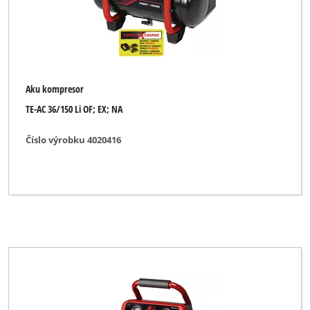
Aku kompresor
TE-AC 36/150 Li OF; EX; NA
Číslo výrobku 4020416