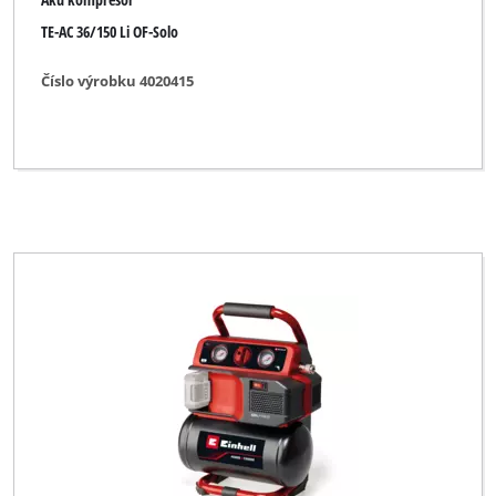
TE-AC 36/150 Li OF-Solo
Číslo výrobku 4020415