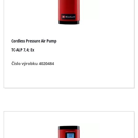
Cordless Pressure Air Pump
TC-ALP 7,4; Ex
Číslo výrobku 4020484