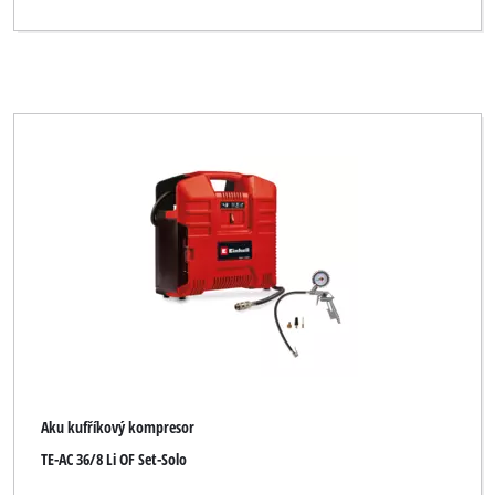
Aku kufříkový kompresor
TE-AC 36/8 Li OF Set-Solo