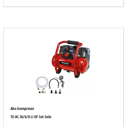
Aku kompresor
TE-AC 36/6/8 Li OF Set-Solo