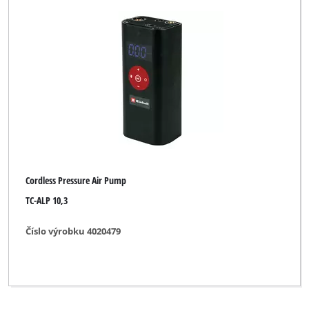
Cordless Pressure Air Pump
TC-ALP 10,3
Číslo výrobku 4020479