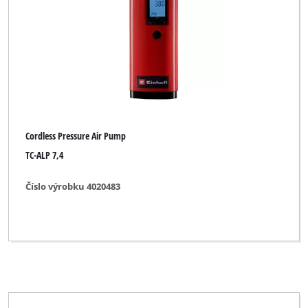
Cordless Pressure Air Pump
TC-ALP 7,4
Číslo výrobku 4020483