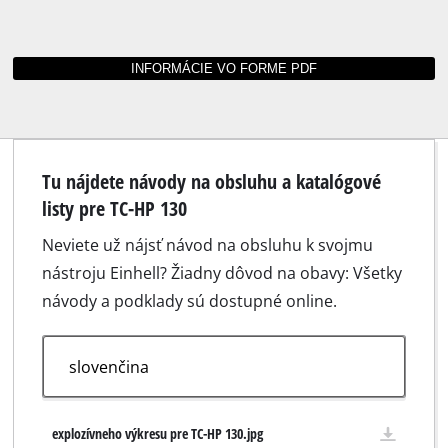
Tu nájdete návody na obsluhu a katalógové
listy pre TC-HP 130
Neviete už nájsť návod na obsluhu k svojmu
nástroju Einhell? Žiadny dôvod na obavy: Všetky
návody a podklady sú dostupné online.
explozívneho výkresu pre TC-HP 130.jpg