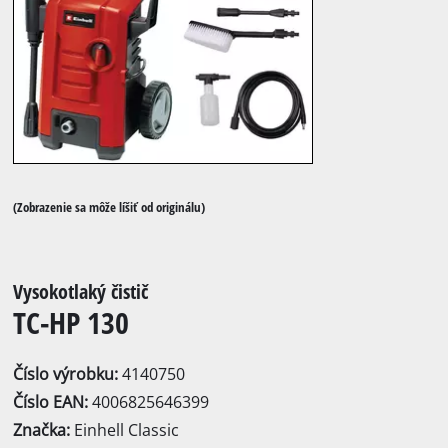
(Zobrazenie sa môže líšiť od originálu)
Vysokotlaký čistič
TC-HP 130
Číslo výrobku:
4140750
Číslo EAN:
4006825646399
Značka:
Einhell Classic