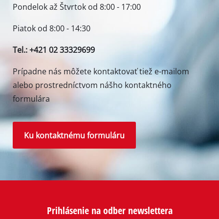
Pondelok až Štvrtok od 8:00 - 17:00
Piatok od 8:00 - 14:30
Tel.: +421 02 33329699
Prípadne nás môžete kontaktovať tiež e-mailom
alebo prostredníctvom nášho kontaktného
formulára
Ku kontaktnému formuláru
Prihlásenie na odber newslettera