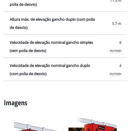
11.5 m
polia de desvio)
Altura máx. de elevação gancho duplo (com polia
5.7 m
de desvio)
Velocidade de elevação nominal gancho simples
8
(sem polia de desvio)
m/min
Velocidade de elevação nominal gancho duplo
4
(com polia de desvio)
m/min
Imagens