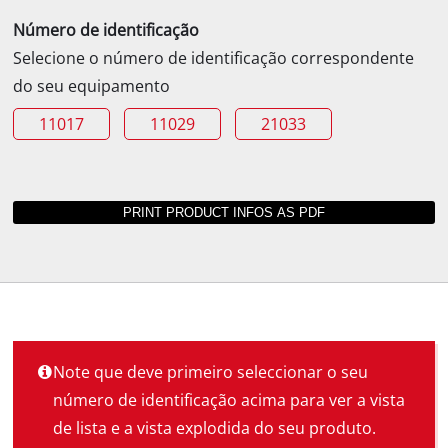
Número de identificação
Selecione o número de identificação correspondente
do seu equipamento
11017
11029
21033
Note que deve primeiro seleccionar o seu
número de identificação acima para ver a vista
de lista e a vista explodida do seu produto.