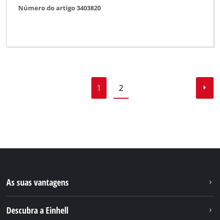
Número do artigo 3403820
1
2
As suas vantagens
Descubra a Einhell