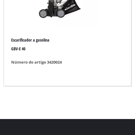
Escarificador a gasolina
GBV-E 40
Número do artigo 3420024