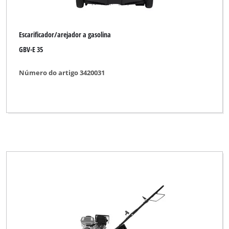
Escarificador/arejador a gasolina
GBV-E 35
Número do artigo 3420031