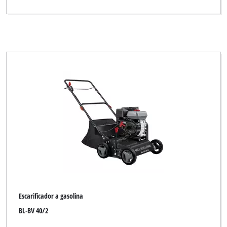
Escarificador a gasolina
BL-BV 40/2