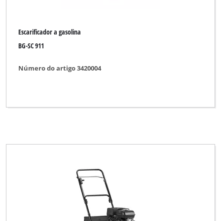
Escarificador a gasolina
BG-SC 911
Número do artigo 3420004