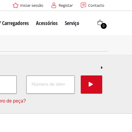
Iniciar sessão
Registar
Contacto
/ Carregadores
Acessórios
Serviço
0
ro de peça?