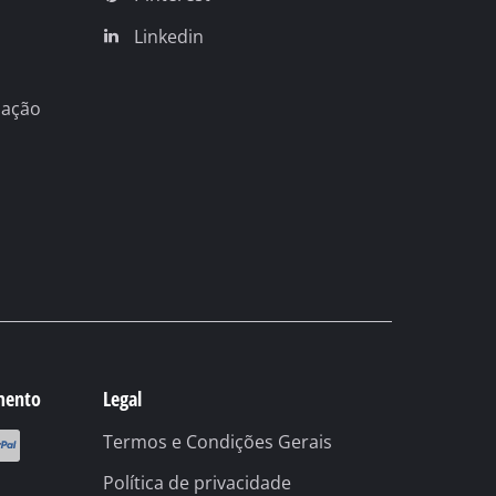
Linkedin
nação
stico
mento
Legal
Termos e Condições Gerais
Política de privacidade