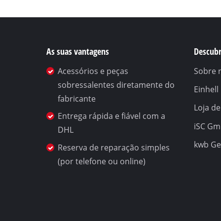
As suas vantagens
Descubr
Acessórios e peças
Sobre 
sobressalentes diretamente do
Einhel
fabricante
Loja de
Entrega rápida e fiável com a
iSC G
DHL
kwb G
Reserva de reparação simples
(por telefone ou online)