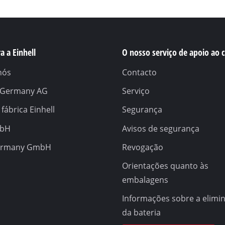
a a Einhell
O nosso serviço de apoio ao c
nós
Contacto
l Germany AG
Serviço
 fábrica Einhell
Segurança
mbH
Avisos de segurança
ermany GmbH
Revogação
Orientações quanto às
embalagens
Informações sobre a elimi
da bateria