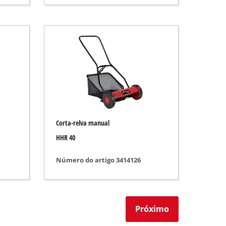
Corta-relva manual
HHR 40
Número do artigo 3414126
Próximo