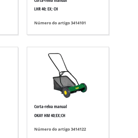
Corta-relva manual
LHR 40; EX; CH
Número do artigo 3414101
Corta-relva manual
OKAY HM 40;EX;CH
Número do artigo 3414122