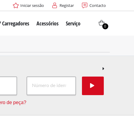
Iniciar sessão
Registar
Contacto
/ Carregadores
Acessórios
Serviço
0
ro de peça?