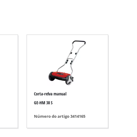
Corta-relva manual
GE-HM 38 S
Número do artigo 3414165