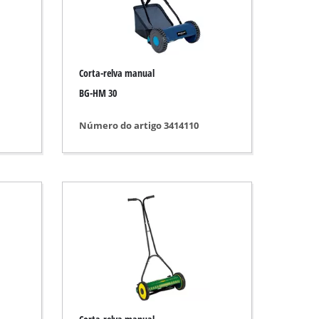
Corta-relva manual
BG-HM 30
Número do artigo 3414110