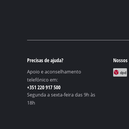
Precisas de ajuda?
Nossos 
Apoio e aconselhamento
telefónico em:
+351 220 917 500
Segunda a sexta-feira
das 9h às
18h