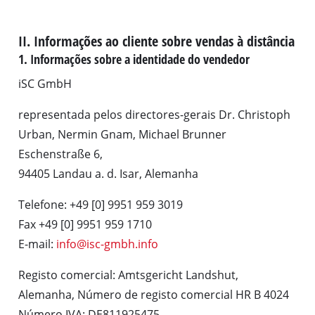
II. Informações ao cliente sobre vendas à distância
1. Informações sobre a identidade do vendedor
iSC GmbH
representada pelos directores-gerais Dr. Christoph
Urban, Nermin Gnam, Michael Brunner
Eschenstraße 6,
94405 Landau a. d. Isar, Alemanha
Telefone: +49 [0] 9951 959 3019
Fax +49 [0] 9951 959 1710
E-mail:
info@isc-gmbh.info
Registo comercial: Amtsgericht Landshut,
Alemanha, Número de registo comercial HR B 4024
Número IVA: DE811925475