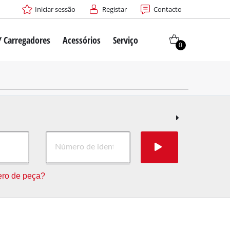
Iniciar sessão
Registar
Contacto
/ Carregadores
Acessórios
Serviço
0
ro de peça?