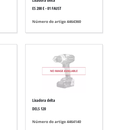
Lixadora delta
ES 200 E - 01 FAUST
Número do artigo 4464360
Lixadora delta
DELS 120
Número do artigo 4464140