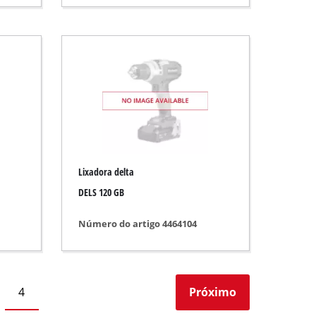
Lixadora delta
DELS 120 GB
Número do artigo 4464104
4
Próximo