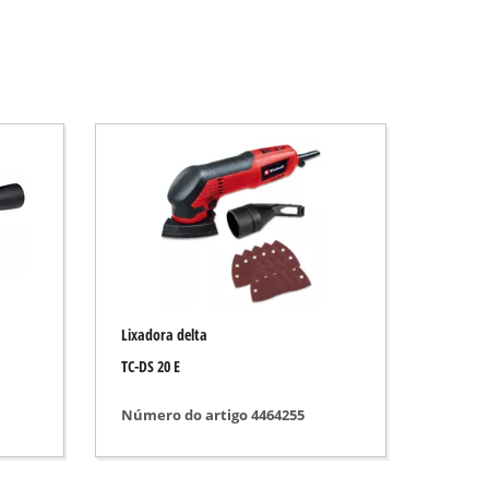
Lixadora delta
TC-DS 20 E
Número do artigo 4464255