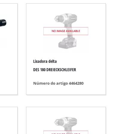
stico
Lixadora delta
DES 180 DREIECKSCHLEIFER
Número do artigo 4464280