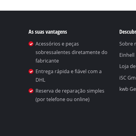
As suas vantagens
Descubr
Acessórios e peças
Sobre 
sobressalentes diretamente do
Einhel
fabricante
Loja de
Entrega rápida e fiável com a
iSC G
DHL
kwb G
Reserva de reparação simples
(por telefone ou online)