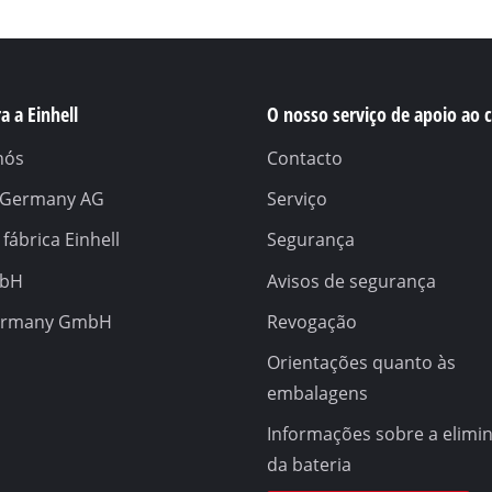
a a Einhell
O nosso serviço de apoio ao c
nós
Contacto
l Germany AG
Serviço
 fábrica Einhell
Segurança
mbH
Avisos de segurança
ermany GmbH
Revogação
Orientações quanto às
embalagens
Informações sobre a elimi
da bateria