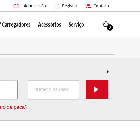
Iniciar sessão
Registar
Contacto
/ Carregadores
Acessórios
Serviço
0
ro de peça?