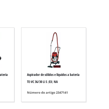
bateria
Aspirador de sólidos e líquidos a bateria
TE-VC 36/30 Li S ;EX; NA
Número do artigo 2347141