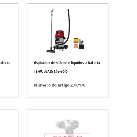
stico
bateria
Aspirador de sólidos e líquidos a bateria
TE-VC 36/25 Li S-Solo
Número do artigo 2347170