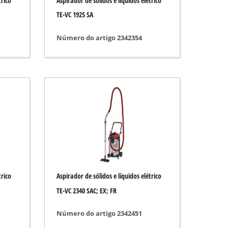
trico
Aspirador de sólidos e líquidos elétrico
TE-VC 1925 SA
Número do artigo 2342354
trico
Aspirador de sólidos e líquidos elétrico
TE-VC 2340 SAC; EX; FR
Número do artigo 2342451