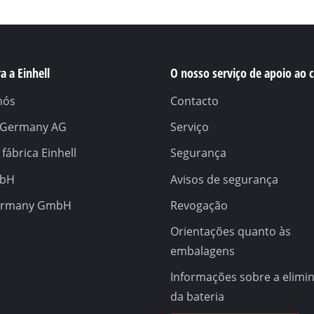
a a Einhell
O nosso serviço de apoio ao c
nós
Contacto
l Germany AG
Serviço
 fábrica Einhell
Segurança
mbH
Avisos de segurança
ermany GmbH
Revogação
Orientações quanto às
embalagens
Informações sobre a elimi
da bateria