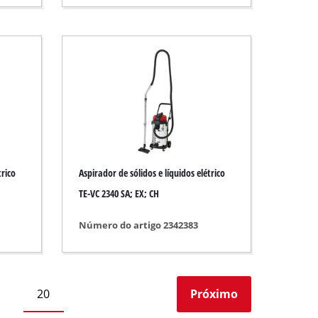
trico
Aspirador de sólidos e líquidos elétrico
TE-VC 2340 SA; EX; CH
Número do artigo 2342383
20
Próximo