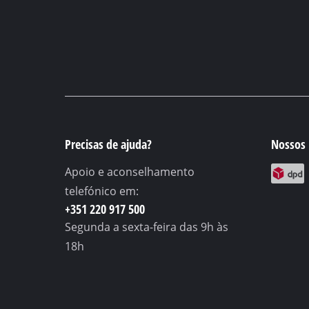
Precisas de ajuda?
Nossos 
Apoio e aconselhamento
telefónico em:
+351 220 917 500
Segunda a sexta-feira
das 9h às
18h