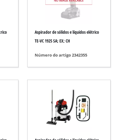
trico
Aspirador de sólidos e líquidos elétrico
TE-VC 1925 SA; EX; CH
Número do artigo 2342355