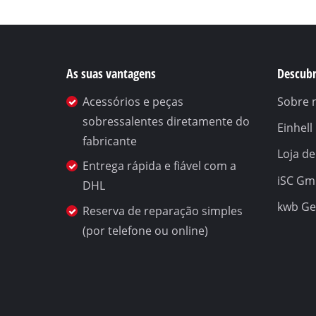
As suas vantagens
Descubr
Acessórios e peças
Sobre 
sobressalentes diretamente do
Einhel
fabricante
Loja de
Entrega rápida e fiável com a
iSC G
DHL
kwb G
Reserva de reparação simples
(por telefone ou online)