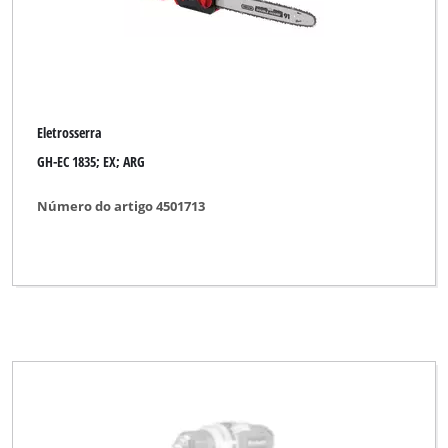
Eletrosserra
GH-EC 1835; EX; ARG
Número do artigo 4501713