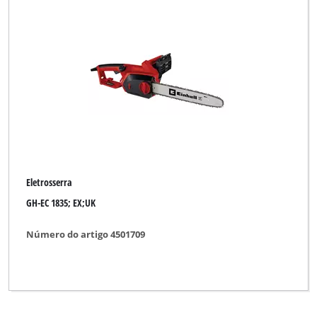
Eletrosserra
GH-EC 1835; EX;UK
Número do artigo 4501709