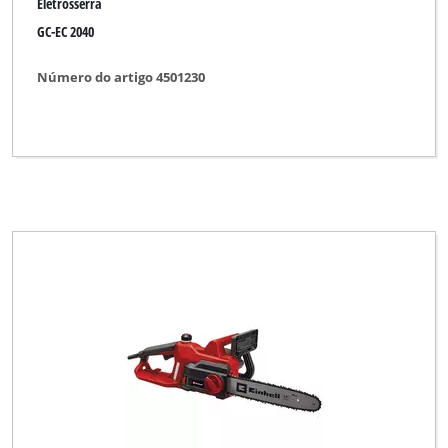
Eletrosserra
GC-EC 2040
Número do artigo 4501230