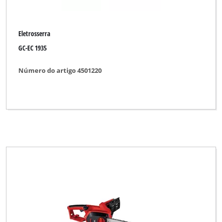
Eletrosserra
GC-EC 1935
Número do artigo 4501220