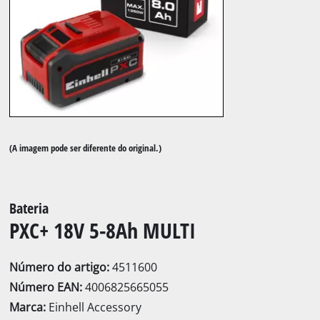
(A imagem pode ser diferente do original.)
Bateria
PXC+ 18V 5-8Ah MULTI
Número do artigo:
4511600
Número EAN:
4006825665055
Marca:
Einhell Accessory