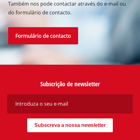
Também nos pode contactar através do e-mail ou
do formulário de contacto.
Formulário de contacto
Subscrição de newsletter
Subscreva a nossa newsletter