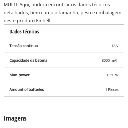
MULTI: Aqui, poderá encontrar os dados técnicos
detalhados, bem como o tamanho, peso e embalagem
deste produto Einhell.
Dados técnicos
Tensão contínua
18 V
Capacidade da bateria
8000 mAh
Max. power
1350 W
Amount of batteries
1 Pieces
Imagens