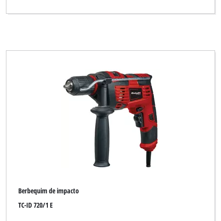
Berbequim de impacto
TC-ID 720/1 E