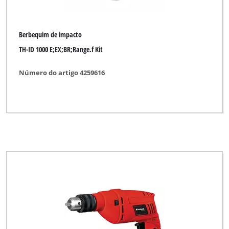
Berbequim de impacto
TH-ID 1000 E;EX;BR;Range.f Kit
Número do artigo 4259616