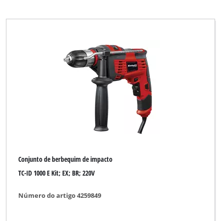
Conjunto de berbequim de impacto
TC-ID 1000 E Kit; EX; BR; 220V
Número do artigo 4259849