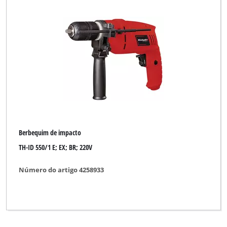
Berbequim de impacto
TH-ID 550/1 E; EX; BR; 220V
Número do artigo 4258933