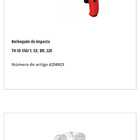
Berbequim de impacto
TH-ID 550/1; EX; BR; 220
Número do artigo 4258923