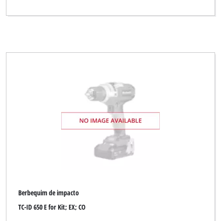
Berbequim de impacto
TC-ID 650 E for Kit; EX; CO