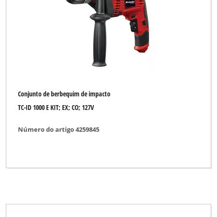
Conjunto de berbequim de impacto
TC-ID 1000 E KIT; EX; CO; 127V
Número do artigo 4259845