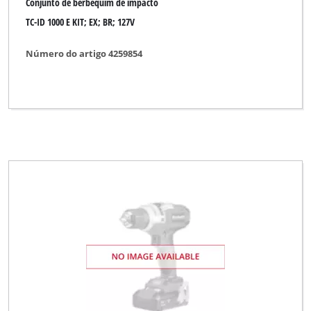
Conjunto de berbequim de impacto
TC-ID 1000 E KIT; EX; BR; 127V
Número do artigo 4259854