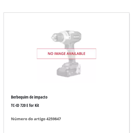
Berbequim de impacto
TC-ID 720 E for Kit
Número do artigo 4259847