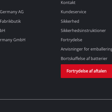
Kontakt
l Germany AG
Kundeservice
 Fabrikbutik
Sikkerhed
mbH
Sikkerhedsinstruktioner
ermany GmbH
Fortrydelse
Anvisninger for emballerin
Bortskaffelse af batterier
Fortrydelse af aftalen