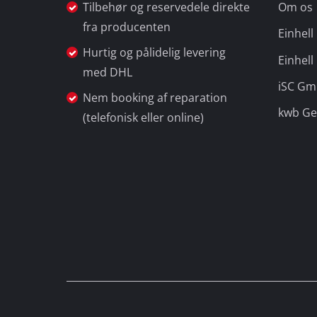
Tilbehør og reservedele direkte
Om os
fra producenten
Einhel
Hurtig og pålidelig levering
Einhell
med DHL
iSC G
Nem booking af reparation
kwb G
(telefonisk eller online)