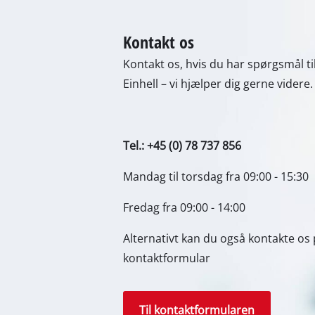
Gasvarmeappa
Kontakt os
Dieselvarmeap
Kontakt os, hvis du har spørgsmål til
Klimaanlæg
Einhell – vi hjælper dig gerne videre.
Luftaffugter
Tel.: +45 (0) 78 737 856
Mandag til torsdag fra 09:00 - 15:30
Fredag fra 09:00 - 14:00
Alternativt kan du også kontakte os p
kontaktformular
Til kontaktformularen