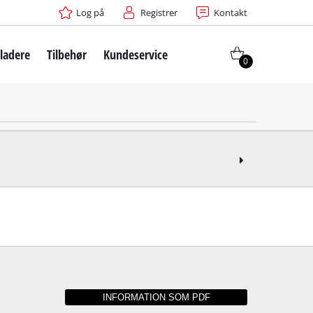
Log på
Registrer
Kontakt
ladere
Tilbehør
Kundeservice
0