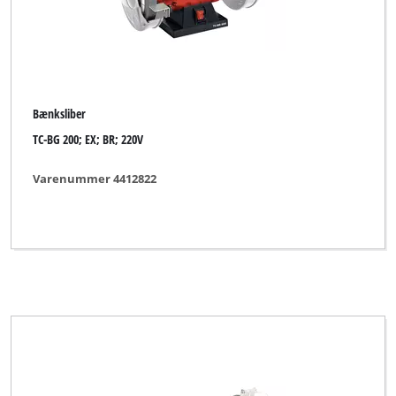
Bænksliber
TC-BG 200; EX; BR; 220V
Varenummer 4412822