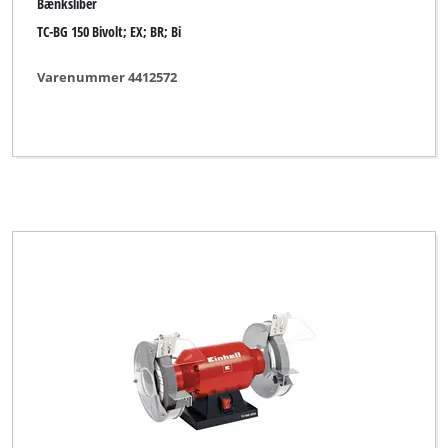
Bænksliber
TC-BG 150 Bivolt; EX; BR; Bi
Varenummer 4412572