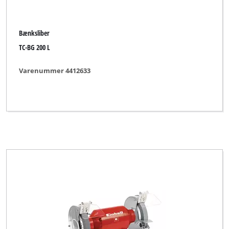
Bænksliber
TC-BG 200 L
Varenummer 4412633