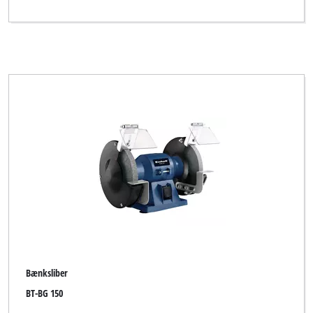
Bænksliber
BT-BG 150