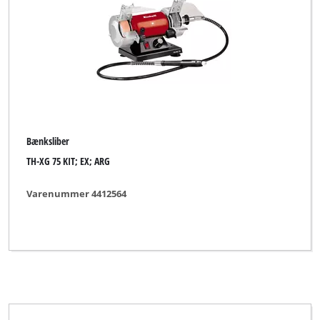
Bænksliber
TH-XG 75 KIT; EX; ARG
Varenummer 4412564