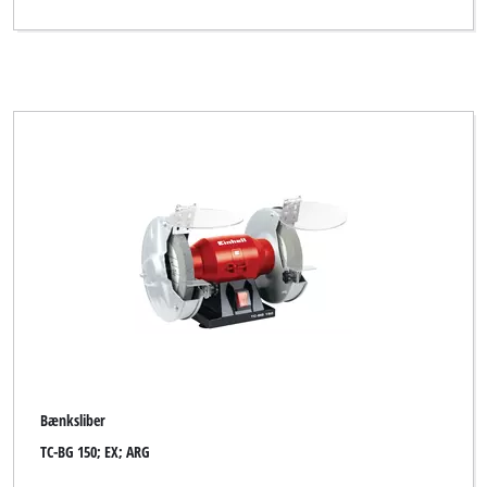
Bænksliber
TC-BG 150; EX; ARG