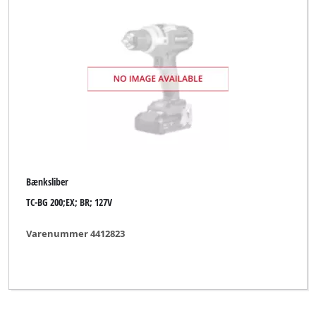
Bænksliber
TC-BG 200;EX; BR; 127V
Varenummer 4412823