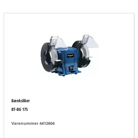
Bænksliber
BT-BG 175
Varenummer 4412604