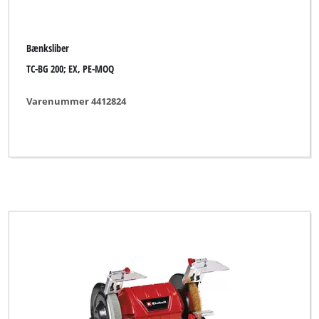
Bænksliber
TC-BG 200; EX, PE-MOQ
Varenummer 4412824