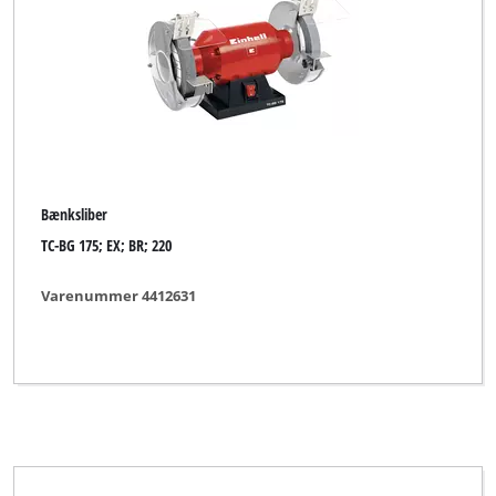
Bænksliber
TC-BG 175; EX; BR; 220
Varenummer 4412631