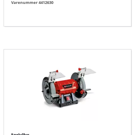
Varenummer 4412630
Bænksliber