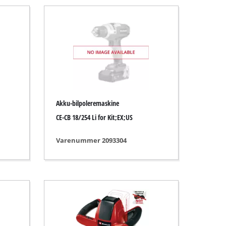
Akku-bilpoleremaskine
CE-CB 18/254 Li for Kit;EX;US
Varenummer 2093304