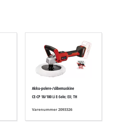
Akku-polere-/slibemaskine
CE-CP 18/180 Li E-Solo; EX; TH
Varenummer 2093326