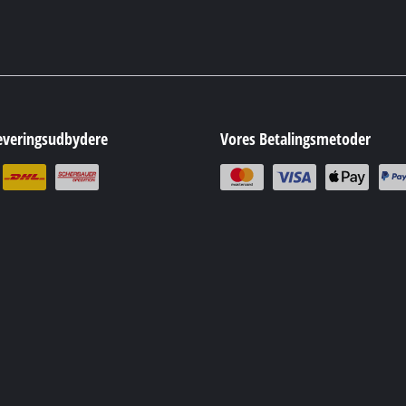
everingsudbydere
Vores Betalingsmetoder