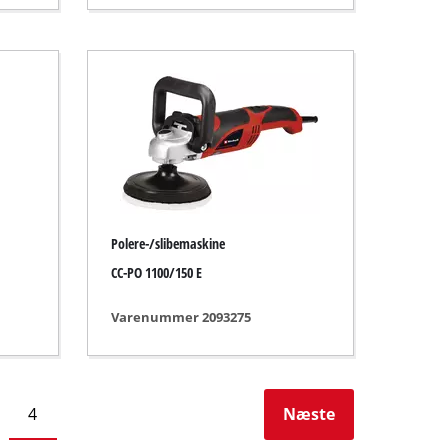
Polere-/slibemaskine
CC-PO 1100/150 E
Varenummer 2093275
4
Næste