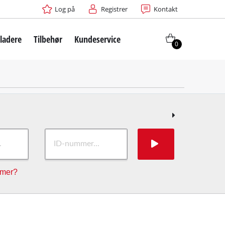
Log på
Registrer
Kontakt
ladere
Tilbehør
Kundeservice
0
mmer?