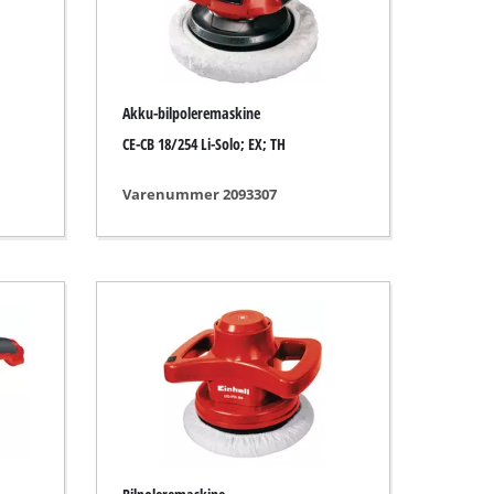
Akku-bilpoleremaskine
CE-CB 18/254 Li-Solo; EX; TH
Varenummer 2093307