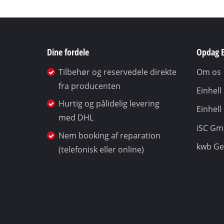
Dine fordele
Opdag E
Tilbehør og reservedele direkte
Om os
fra producenten
Einhel
Hurtig og pålidelig levering
Einhell
med DHL
iSC G
Nem booking af reparation
kwb G
(telefonisk eller online)