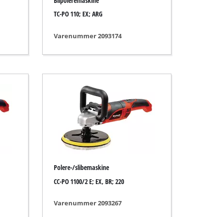
Bilpoleremaskine
TC-PO 110; EX; ARG
Varenummer 2093174
Polere-/slibemaskine
CC-PO 1100/2 E; EX, BR; 220
Varenummer 2093267