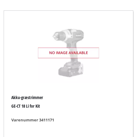
Ryd alle filtre
Akku-græstrimmer
GE-CT 18 Li for Kit
Varenummer 3411171