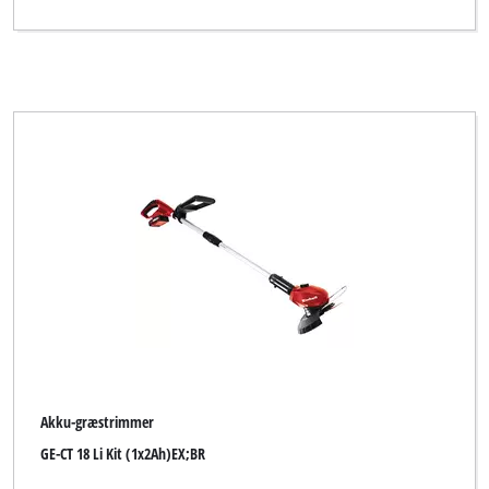
Akku-græstrimmer
GE-CT 18 Li Kit (1x2Ah)EX;BR