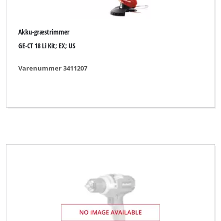
Akku-græstrimmer
GE-CT 18 Li Kit; EX; US
Varenummer 3411207