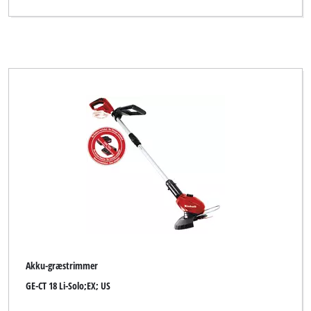
Akku-græstrimmer
GE-CT 18 Li-Solo;EX; US