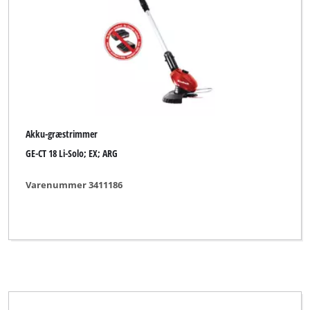
Akku-græstrimmer
GE-CT 18 Li-Solo; EX; ARG
Varenummer 3411186