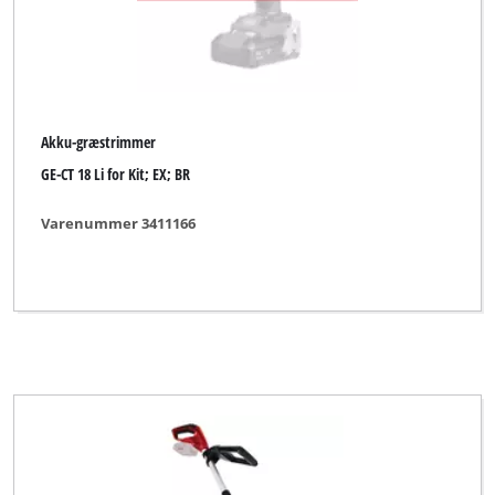
Akku-græstrimmer
GE-CT 18 Li for Kit; EX; BR
Varenummer 3411166