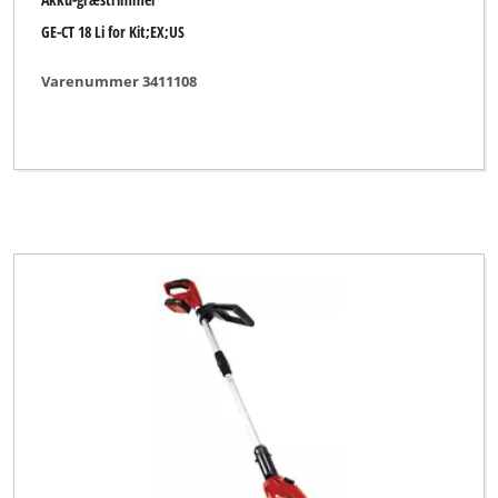
GE-CT 18 Li for Kit;EX;US
Varenummer 3411108