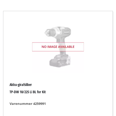
Akku-girafsliber
TP-DW 18/225 Li BL for Kit
Varenummer 4259991