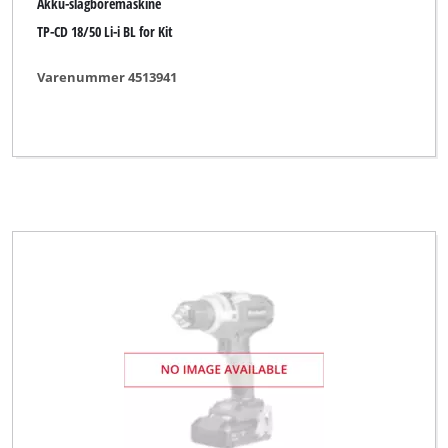
Akku-slagboremaskine
TP-CD 18/50 Li-i BL for Kit
Varenummer 4513941