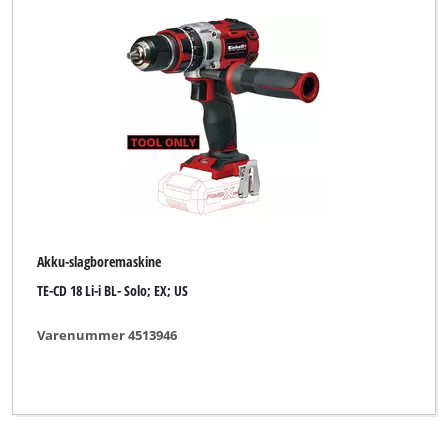
Akku-slagboremaskine
TE-CD 18 Li-i BL- Solo; EX; US
Varenummer 4513946