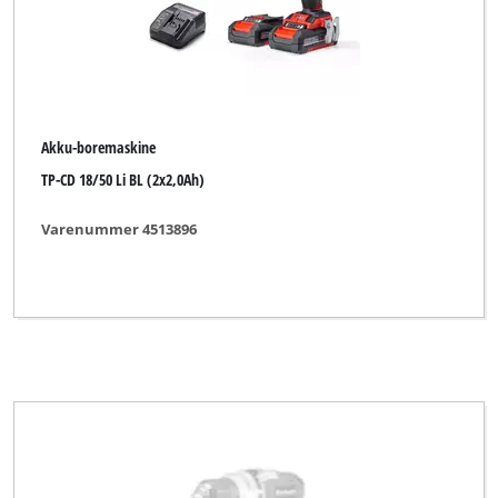
Akku-boremaskine
TP-CD 18/50 Li BL (2x2,0Ah)
Varenummer 4513896