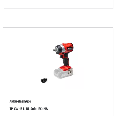
Akku-slagnøgle
TP-CW 18 Li BL-Solo; EX; NA