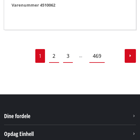
Varenummer 4510062
1
2
3
469
…
Dine fordele
Opdag Einhell