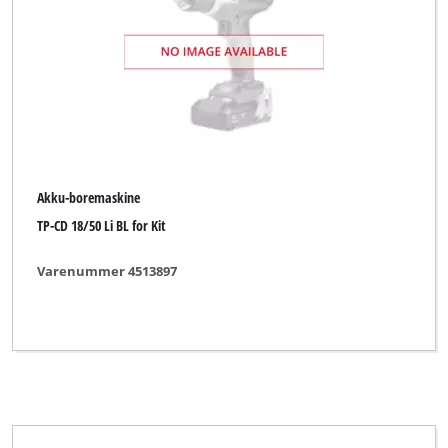
Akku-boremaskine
TP-CD 18/50 Li BL for Kit
Varenummer 4513897