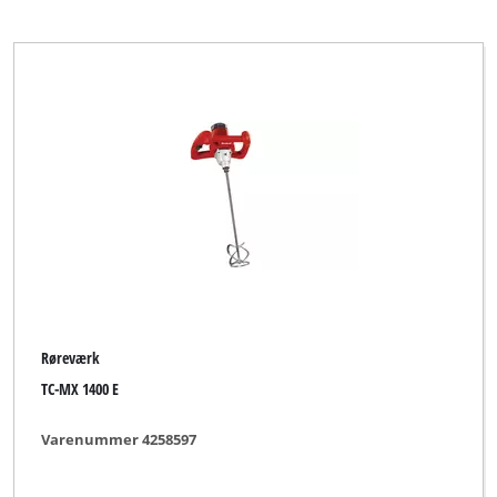
Røreværk
TC-MX 1400 E
Varenummer 4258597