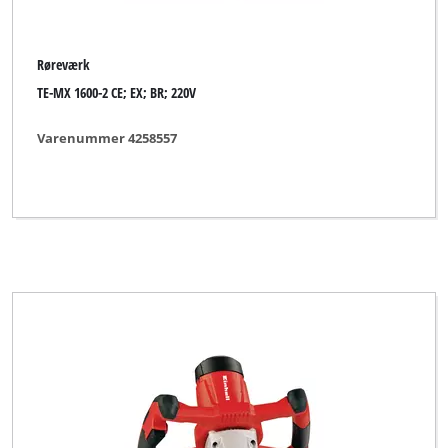
Røreværk
TE-MX 1600-2 CE; EX; BR; 220V
Varenummer 4258557