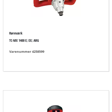
Røreværk
TC-MX 1400 E; EX; ARG
Varenummer 4258599