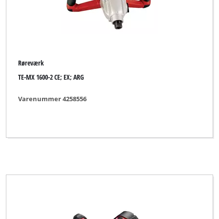
Røreværk
TE-MX 1600-2 CE; EX; ARG
Varenummer 4258556