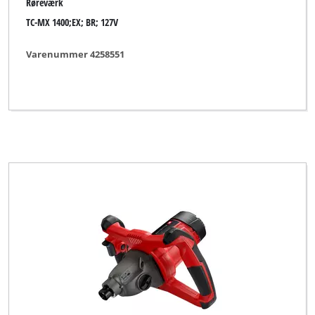
Røreværk
TC-MX 1400;EX; BR; 127V
Varenummer 4258551