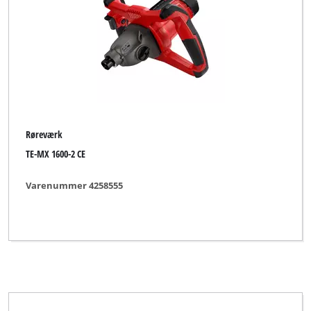
Røreværk
TE-MX 1600-2 CE
Varenummer 4258555