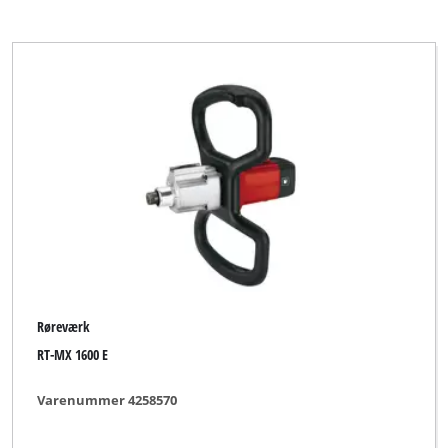
Røreværk
RT-MX 1600 E
Varenummer 4258570