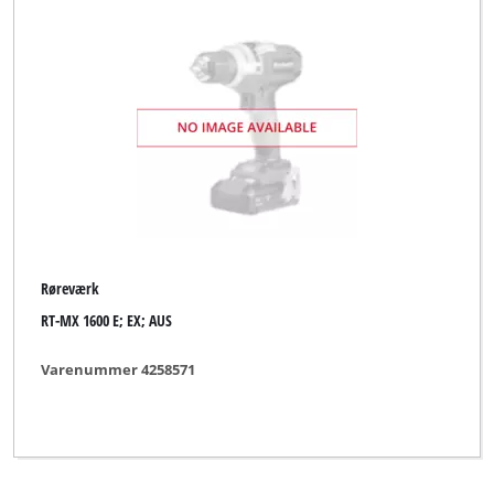
Røreværk
RT-MX 1600 E; EX; AUS
Varenummer 4258571