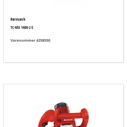
Røreværk
TC-MX 1400-2 E
Varenummer 4258550