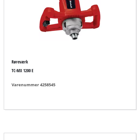
Røreværk
TC-MX 1200 E
Varenummer 4258545