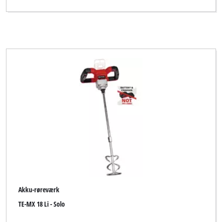
Akku-røreværk
TE-MX 18 Li - Solo