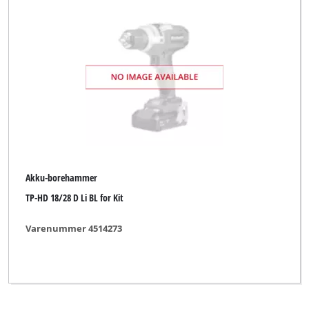
Akku-borehammer
TP-HD 18/28 D Li BL for Kit
Varenummer 4514273