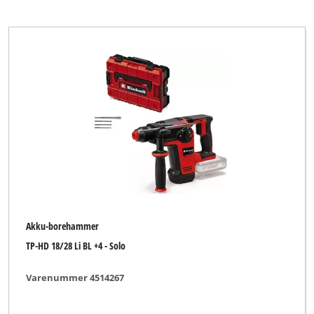
Akku-borehammer
TP-HD 18/28 Li BL +4 - Solo
Varenummer 4514267