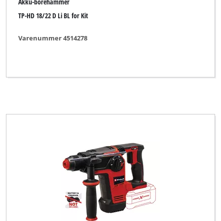
Akku-borehammer
TP-HD 18/22 D Li BL for Kit
Varenummer 4514278