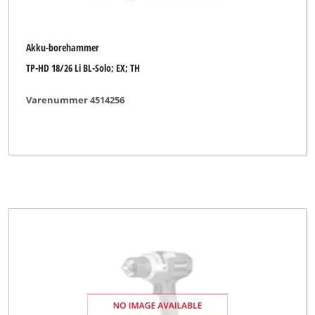
Akku-borehammer
TP-HD 18/26 Li BL-Solo; EX; TH
Varenummer 4514256