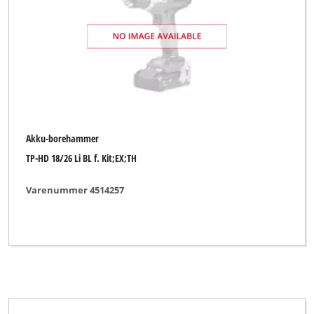
Akku-borehammer
TP-HD 18/26 Li BL f. Kit;EX;TH
Varenummer 4514257