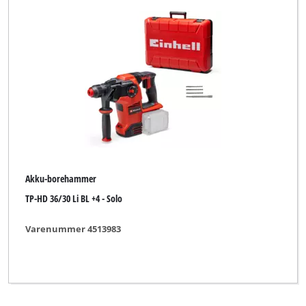
Akku-borehammer
TP-HD 36/30 Li BL +4 - Solo
Varenummer 4513983