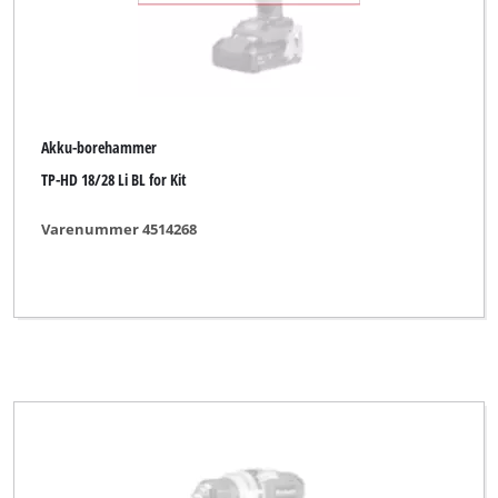
Akku-borehammer
TP-HD 18/28 Li BL for Kit
Varenummer 4514268