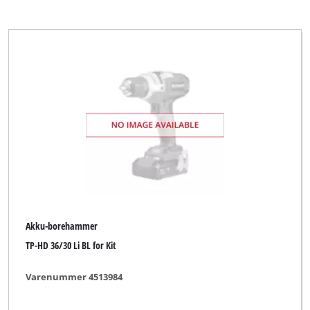
Akku-borehammer
TP-HD 36/30 Li BL for Kit
Varenummer 4513984