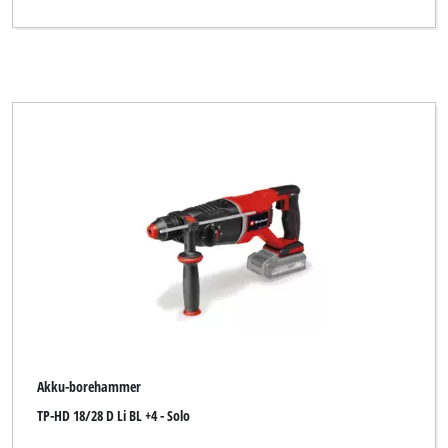
Akku-borehammer
TP-HD 18/28 D Li BL +4 - Solo