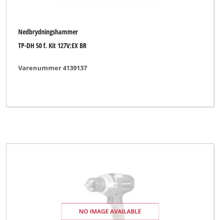
Nedbrydningshammer
TP-DH 50 f. Kit 127V;EX BR
Varenummer 4139137