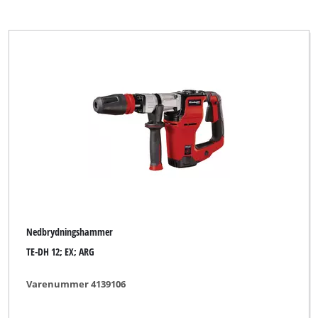
Nedbrydningshammer
TE-DH 12; EX; ARG
Varenummer 4139106