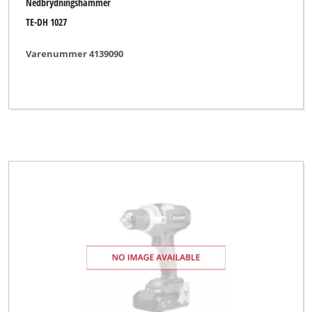
Nedbrydningshammer
TE-DH 1027
Varenummer 4139090