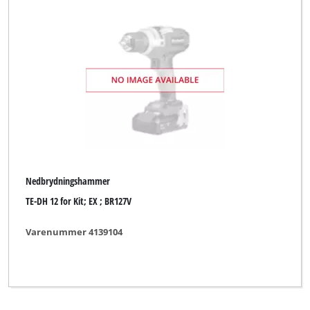
Nedbrydningshammer
TE-DH 12 for Kit; EX ; BR127V
Varenummer 4139104