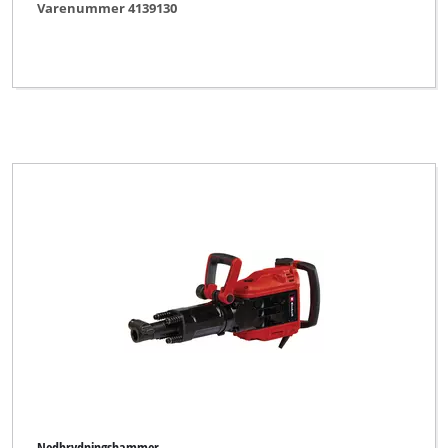
Varenummer 4139130
Nedbrydningshammer