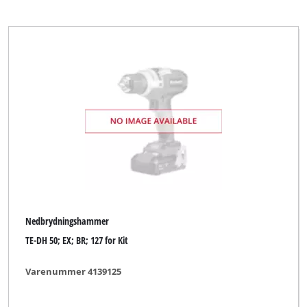
Nedbrydningshammer
TE-DH 50; EX; BR; 127 for Kit
Varenummer 4139125