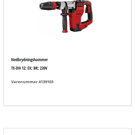
Nedbrydningshammer
TE-DH 12; EX; BR; 220V
Varenummer 4139103